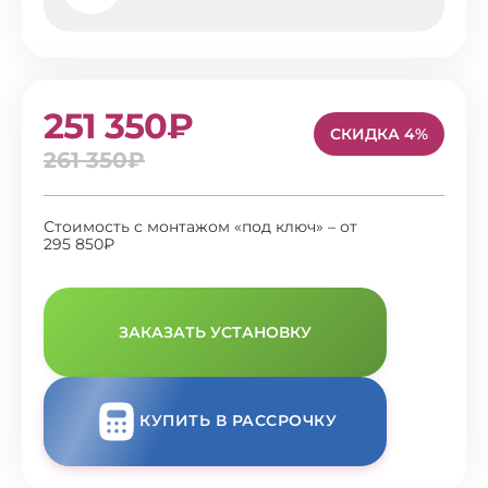
251 350₽
СКИДКА 4%
261 350₽
Стоимость с монтажом «под ключ» – от
295 850₽
ЗАКАЗАТЬ УСТАНОВКУ
КУПИТЬ В РАССРОЧКУ