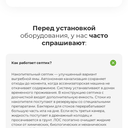
Перед установкой
оборудования, у нас
часто
спрашивают
:
Как работает септик?
Накопительный септик — улучшенный вариант
выгребной ямы. Автономная канализация сохраняет
отходы до момента, когда ассенизаторская машина не
откачивает содержимое. Систему устанавливают в домах
временного проживания. В конструкцию септика с
доочисткой входят дополнительную емкость. Стоки из
накопителя поступают в резервуары со специальными
препаратами. Бактерии для стоков перерабатывают
большую часть ила на дне. Если есть третья камера,
жидкость поступает в дренажный колодец и
просачивается в грунт. ЛОС поэтапно очищает жидкие
стоки от химических, биологических и механических