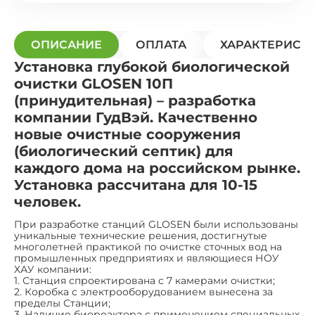
ОПИСАНИЕ
ОПЛАТА
ХАРАКТЕРИСТ
Установка глубокой биологической
очистки GLOSEN 10П
(принудительная) – разработка
компании ГудВэй. Качественно
новые очистные сооружения
(биологический септик) для
каждого дома на российском рынке.
Установка рассчитана для 10-15
человек.
При разработке станций GLOSEN были использованы
уникальные технические решения, достигнутые
многолетней практикой по очистке сточных вод на
промышленных предприятиях и являющиеся НОУ
ХАУ компании:
1. Станция спроектирована с 7 камерами очистки;
2. Коробка с электрооборудованием вынесена за
пределы Станции;
3. Наличие биореактора с применением специальных