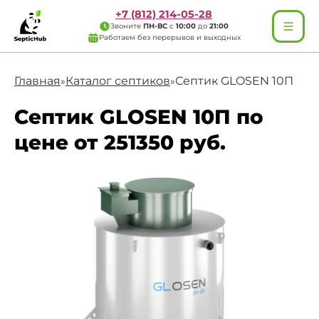
+7 (812) 214-05-28
Звоните
ПН-ВС
с
10:00
до
21:00
Работаем без перерывов и выходных
Главная
Каталог септиков
Септик GLOSEN 10П
»
»
Септик GLOSEN 10П по
цене от 251350 руб.