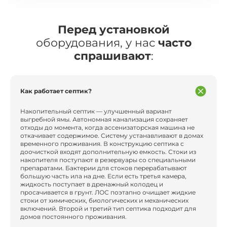
Перед установкой
оборудования, у нас
часто
спрашивают
:
Как работает септик?
Накопительный септик — улучшенный вариант
выгребной ямы. Автономная канализация сохраняет
отходы до момента, когда ассенизаторская машина не
откачивает содержимое. Систему устанавливают в домах
временного проживания. В конструкцию септика с
доочисткой входят дополнительную емкость. Стоки из
накопителя поступают в резервуары со специальными
препаратами. Бактерии для стоков перерабатывают
большую часть ила на дне. Если есть третья камера,
жидкость поступает в дренажный колодец и
просачивается в грунт. ЛОС поэтапно очищает жидкие
стоки от химических, биологических и механических
включений. Второй и третий тип септика подходит для
домов постоянного проживания.