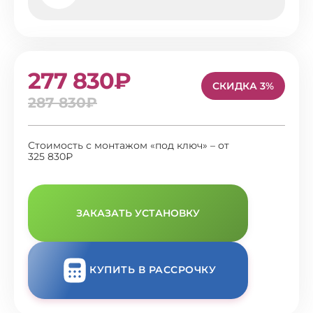
277 830₽
СКИДКА 3%
287 830₽
Стоимость с монтажом «под ключ» – от
325 830₽
ЗАКАЗАТЬ УСТАНОВКУ
КУПИТЬ В РАССРОЧКУ