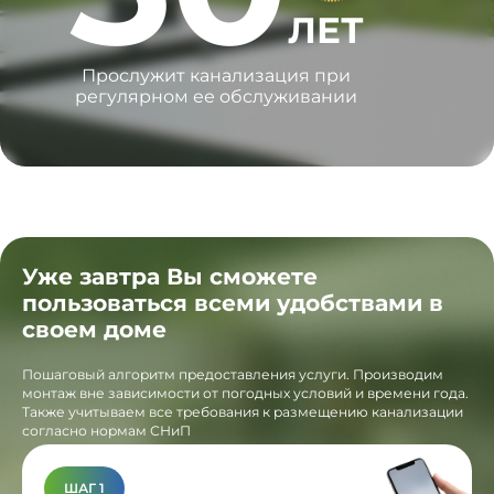
ЛЕТ
Прослужит канализация при
регулярном ее обслуживании
Уже завтра Вы сможете
пользоваться всеми удобствами в
своем доме
Пошаговый алгоритм предоставления услуги. Производим
монтаж вне зависимости от погодных условий и времени года.
Также учитываем все требования к размещению канализации
согласно нормам СНиП
ШАГ 1