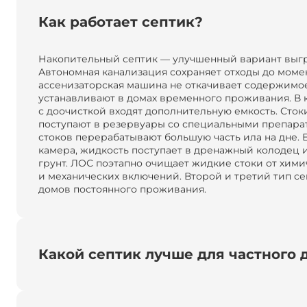
Как работает септик?
Накопительный септик — улучшенный вариант выг
Автономная канализация сохраняет отходы до момен
ассенизаторская машина не откачивает содержимое
устанавливают в домах временного проживания. В 
с доочисткой входят дополнительную емкость. Сток
поступают в резервуары со специальными препара
стоков перерабатывают большую часть ила на дне. Е
камера, жидкость поступает в дренажный колодец 
грунт. ЛОС поэтапно очищает жидкие стоки от хими
и механических включений. Второй и третий тип се
домов постоянного проживания.
Какой септик лучше для частного 