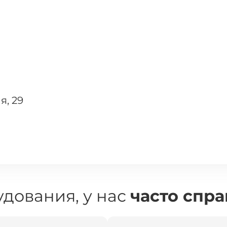
я, 29
дования, у нас
часто спр