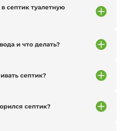
 в септик туалетную
вода и что делать?
чивать септик?
сорился септик?