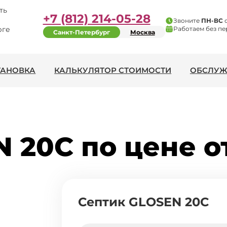
ть
+7 (812) 214-05-28
Звоните
ПН-ВС
рге
Работаем без пе
Санкт-Петербург
Москва
ТАНОВКА
КАЛЬКУЛЯТОР СТОИМОСТИ
ОБСЛУЖ
 20C по цене от
Септик GLOSEN 20C