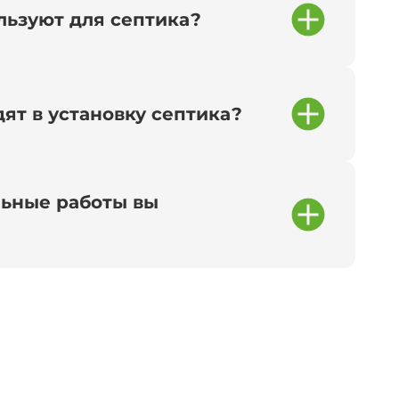
льзуют для септика?
ят в установку септика?
ьные работы вы