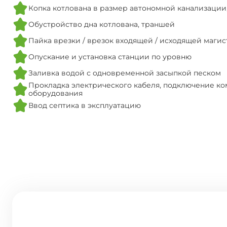
Копка котлована в размер автономной канализации
Обустройство дна котлована, траншей
Пайка врезки / врезок входящей / исходящей маги
Опускание и установка станции по уровню
Заливка водой с одновременной засыпкой песком
Прокладка электрического кабеля, подключение ко
оборудования
Ввод септика в эксплуатацию