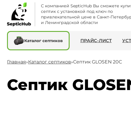
С компанией SepticHub Вы сможете купи
септик с установкой под ключ по
привлекательной цене в Санкт-Петербу
и Ленинградской области
ПРАЙС-ЛИСТ
УС
Каталог септиков
Главная
Каталог септиков
Септик GLOSEN 20C
»
»
Септик GLOSEN