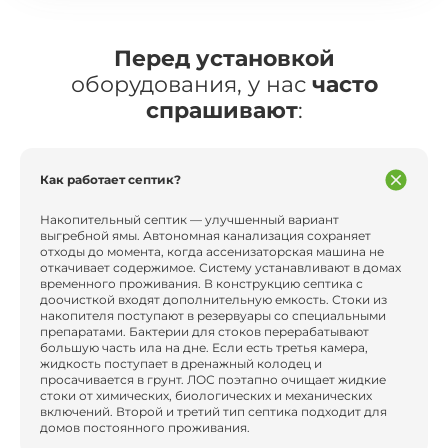
Перед установкой
оборудования, у нас
часто
спрашивают
:
Как работает септик?
Накопительный септик — улучшенный вариант
выгребной ямы. Автономная канализация сохраняет
отходы до момента, когда ассенизаторская машина не
откачивает содержимое. Систему устанавливают в домах
временного проживания. В конструкцию септика с
доочисткой входят дополнительную емкость. Стоки из
накопителя поступают в резервуары со специальными
препаратами. Бактерии для стоков перерабатывают
большую часть ила на дне. Если есть третья камера,
жидкость поступает в дренажный колодец и
просачивается в грунт. ЛОС поэтапно очищает жидкие
стоки от химических, биологических и механических
включений. Второй и третий тип септика подходит для
домов постоянного проживания.