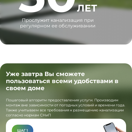
ЛЕТ
Прослужит канализация при
регулярном ее обслуживании
Уже завтра Вы сможете
пользоваться всеми удобствами в
своем доме
Пошаговый алгоритм предоставления услуги. Производим
монтаж вне зависимости от погодных условий и времени года.
Также учитываем все требования к размещению канализации
согласно нормам СНиП
ШАГ 1