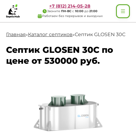
+7 (812) 214-05-28
Звоните
ПН-ВС
с
10:00
до
21:00
Работаем без перерывов и выходных
Главная
Каталог септиков
Септик GLOSEN 30C
»
»
Септик GLOSEN 30C по
цене от 530000 руб.