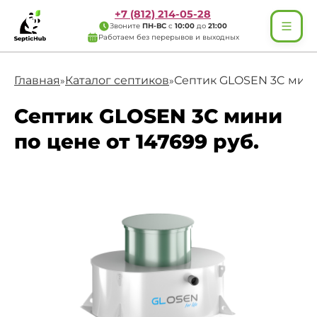
+7 (812) 214-05-28
Звоните
ПН-ВС
с
10:00
до
21:00
Работаем без перерывов и выходных
Главная
Каталог септиков
Септик GLOSEN 3C мин
»
»
Септик GLOSEN 3C мини
по цене от 147699 руб.