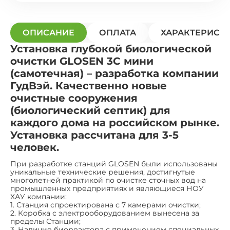
ОПИСАНИЕ
ОПЛАТА
ХАРАКТЕРИСТ
Установка глубокой биологической
очистки GLOSEN 3С мини
(самотечная) – разработка компании
ГудВэй. Качественно новые
очистные сооружения
(биологический септик) для
каждого дома на российском рынке.
Установка рассчитана для 3-5
человек.
При разработке станций GLOSEN были использованы
уникальные технические решения, достигнутые
многолетней практикой по очистке сточных вод на
промышленных предприятиях и являющиеся НОУ
ХАУ компании:
1. Станция спроектирована с 7 камерами очистки;
2. Коробка с электрооборудованием вынесена за
пределы Станции;
3. Наличие биореактора с применением специальных