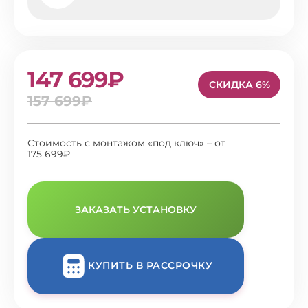
147 699₽
СКИДКА 6%
157 699₽
Стоимость с монтажом «под ключ» – от
175 699₽
ЗАКАЗАТЬ УСТАНОВКУ
КУПИТЬ В РАССРОЧКУ