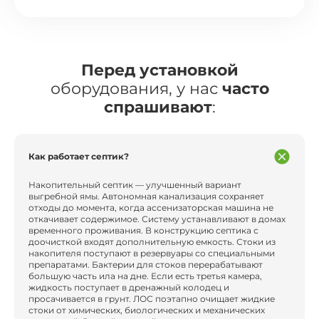
Перед установкой
оборудования, у нас
часто
спрашивают
:
Как работает септик?
Накопительный септик — улучшенный вариант
выгребной ямы. Автономная канализация сохраняет
отходы до момента, когда ассенизаторская машина не
откачивает содержимое. Систему устанавливают в домах
временного проживания. В конструкцию септика с
доочисткой входят дополнительную емкость. Стоки из
накопителя поступают в резервуары со специальными
препаратами. Бактерии для стоков перерабатывают
большую часть ила на дне. Если есть третья камера,
жидкость поступает в дренажный колодец и
просачивается в грунт. ЛОС поэтапно очищает жидкие
стоки от химических, биологических и механических