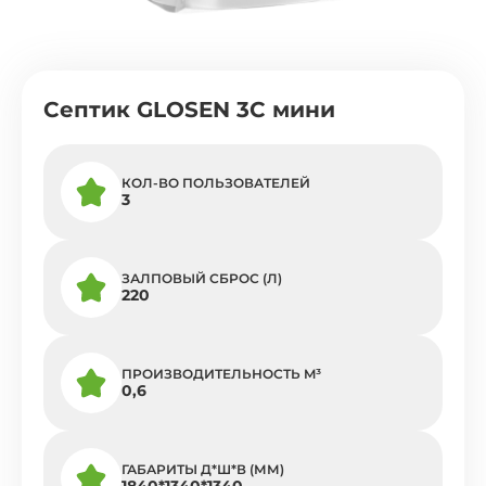
Септик GLOSEN 3C мини
КОЛ-ВО ПОЛЬЗОВАТЕЛЕЙ
3
ЗАЛПОВЫЙ СБРОС (Л)
220
ПРОИЗВОДИТЕЛЬНОСТЬ M³
0,6
ГАБАРИТЫ Д*Ш*В (ММ)
1840*1340*1340