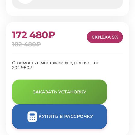
172 480₽
СКИДКА 5%
182 480₽
Стоимость с монтажом «под ключ» – от
204 980₽
ЗАКАЗАТЬ УСТАНОВКУ
КУПИТЬ В РАССРОЧКУ