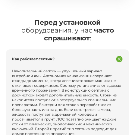
Перед установкой
оборудования, у нас
часто
спрашивают
:
Как работает септик?
Накопительный септик — улучшенный вариант
выгребной ямы. Автономная канализация сохраняет
отходы до момента, когда ассенизаторская машина не
откачивает содержимое. Систему устанавливают в домах
временного проживания. В конструкцию септика с
доочисткой входят дополнительную емкость. Стоки из
накопителя поступают в резервуары со специальными
препаратами. Бактерии для стоков перерабатывают
большую часть ила на дне. Если есть третья камера,
жидкость поступает в дренажный колодец и
просачивается в грунт. ЛОС поэтапно очищает жидкие
стоки от химических, биологических и механических
включений. Второй и третий тип септика подходит для
домов постоянного проживания.