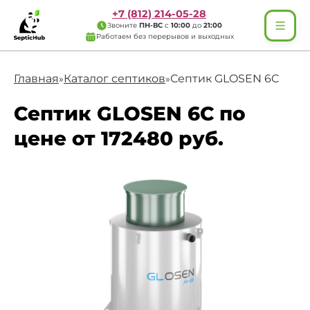
+7 (812) 214-05-28
Звоните
ПН-ВС
с
10:00
до
21:00
Работаем без перерывов и выходных
Главная
Каталог септиков
Септик GLOSEN 6C
»
»
Септик GLOSEN 6C по
цене от 172480 руб.