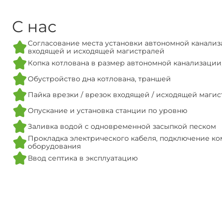
С нас
Согласование места установки автономной канализ
входящей и исходящей магистралей
Копка котлована в размер автономной канализации
Обустройство дна котлована, траншей
Пайка врезки / врезок входящей / исходящей маги
Опускание и установка станции по уровню
Заливка водой с одновременной засыпкой песком
Прокладка электрического кабеля, подключение ко
оборудования
Ввод септика в эксплуатацию