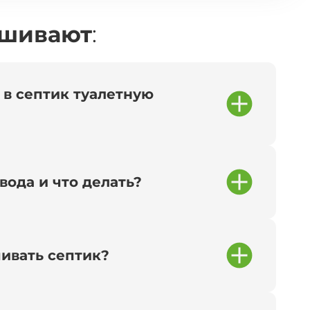
ашивают
:
 в септик туалетную
вода и что делать?
чивать септик?