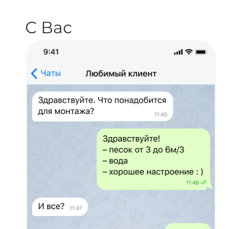
С Вас