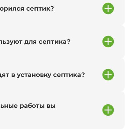
сорился септик?
льзуют для септика?
ят в установку септика?
ьные работы вы