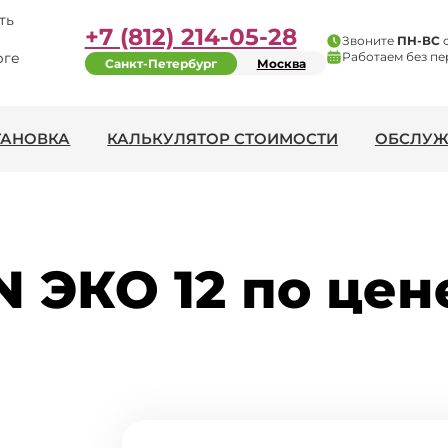
ть
+7 (812) 214-05-28
Звоните
ПН-ВС
рге
Работаем без пе
Санкт-Петербург
Москва
ТАНОВКА
КАЛЬКУЛЯТОР СТОИМОСТИ
ОБСЛУЖ
 ЭКО 12 по цен