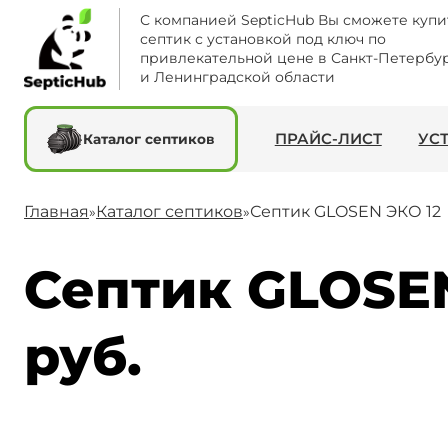
С компанией SepticHub Вы сможете купи
септик с установкой под ключ по
привлекательной цене в Санкт-Петербу
и Ленинградской области
ПРАЙС-ЛИСТ
УС
Каталог септиков
Главная
Каталог септиков
Септик GLOSEN ЭКО 12
»
»
Септик GLOSEN
руб.