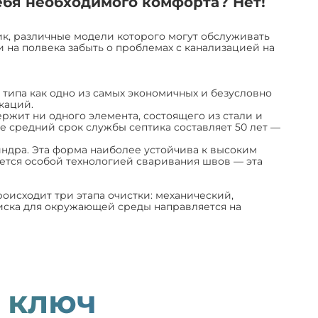
бя необходимого комфорта? Нет!
ик, различные модели которого могут обслуживать
 на полвека забыть о проблемах с канализацией на
 типа как одно из самых экономичных и безусловно
каций.
ржит ни одного элемента, состоящего из стали и
 средний срок службы септика составляет 50 лет —
индра. Эта форма наиболее устойчива к высоким
ается особой технологией сваривания швов — эта
оисходит три этапа очистки: механический,
риска для окружающей среды направляется на
 ключ