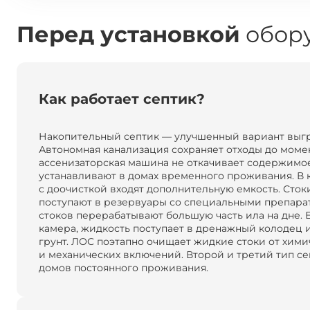
Перед установкой
обору
Как работает септик?
Накопительный септик — улучшенный вариант выг
Автономная канализация сохраняет отходы до момен
ассенизаторская машина не откачивает содержимое
устанавливают в домах временного проживания. В 
с доочисткой входят дополнительную емкость. Сток
поступают в резервуары со специальными препара
стоков перерабатывают большую часть ила на дне. Е
камера, жидкость поступает в дренажный колодец 
грунт. ЛОС поэтапно очищает жидкие стоки от хими
и механических включений. Второй и третий тип се
домов постоянного проживания.