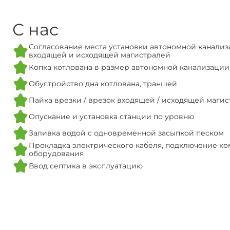
С нас
Согласование места установки автономной канализ
входящей и исходящей магистралей
Копка котлована в размер автономной канализации
Обустройство дна котлована, траншей
Пайка врезки / врезок входящей / исходящей маги
Опускание и установка станции по уровню
Заливка водой с одновременной засыпкой песком
Прокладка электрического кабеля, подключение ко
оборудования
Ввод септика в эксплуатацию