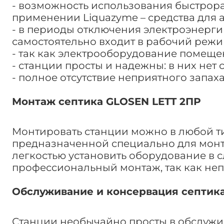
- возможность использования быстрор
применении Liquazyme – средства для а
- в периоды отключения электроэнерги
самостоятельно входит в рабочий режи
- так как электрооборудование помещен
- станции просты и надежны: в них нет 
- полное отсутствие неприятного запаха
Монтаж септика GLOSEN LETT 2ПР
Монтировать станции можно в любой ти
предназначенной специально для монта
легкостью установить оборудование в 
профессиональный монтаж, так как неп
Обслуживание и консервация септика
Станции необычайно просты в обслужив