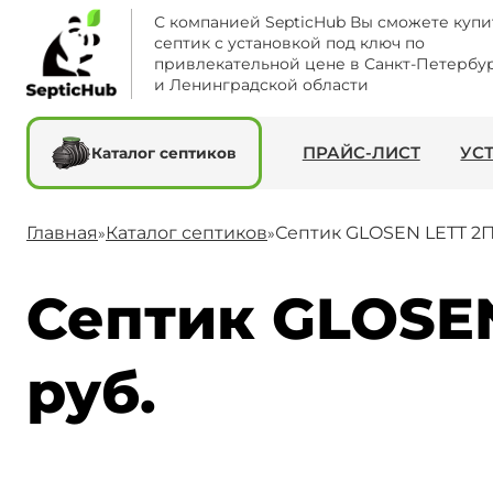
С компанией SepticHub Вы сможете купи
септик с установкой под ключ по
привлекательной цене в Санкт-Петербу
и Ленинградской области
ПРАЙС-ЛИСТ
УС
Каталог септиков
Главная
Каталог септиков
Септик GLOSEN LETT 2
»
»
Септик GLOSEN
руб.