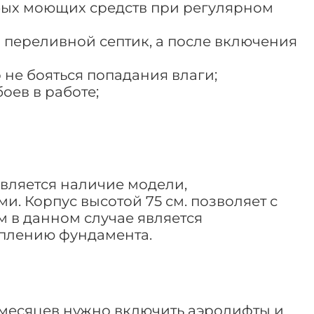
юбых моющих средств при регулярном
 переливной септик, а после включения
 не бояться попадания влаги;
оев в работе;
вляется наличие модели,
. Корпус высотой 75 см. позволяет с
 в данном случае является
оплению фундамента.
 месяцев нужно включить аэролифты и