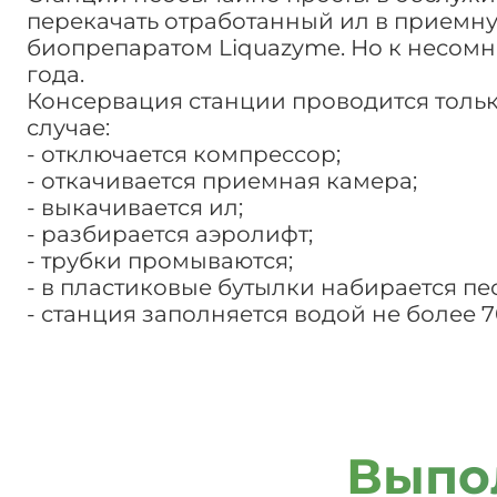
перекачать отработанный ил в приемну
биопрепаратом Liquazyme. Но к несомн
года.
Консервация станции проводится только 
случае:
- отключается компрессор;
- откачивается приемная камера;
- выкачивается ил;
- разбирается аэролифт;
- трубки промываются;
- в пластиковые бутылки набирается пес
- станция заполняется водой не более 7
Выпо