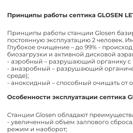
Принципы работы септика GLOSEN LE
Принципы работы станции Glosen базир
постоянную эксплуатацию 2 человек. И
Глубокое очищение – до 99% - происх
биозагрузки и активной дисковой аэра
- аэробный – разрушающий органику с
- анаэробный – разрушающий органич
среде);
- аноксидный – способный очищать от о
Особенности эксплуатации септика G
Станции Glosen обладают преимуществ
- увеличенный объем залпового сброса
режим и наоборот;