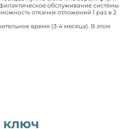
рофилактическое обслуживание системы
можность откачки отложений 1 раз в 2
ительное время (3-4 месяца). В этом
 ключ