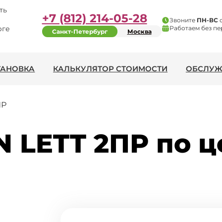
ть
+7 (812) 214-05-28
Звоните
ПН-ВС
рге
Работаем без пе
Санкт-Петербург
Москва
ТАНОВКА
КАЛЬКУЛЯТОР СТОИМОСТИ
ОБСЛУЖ
ПР
 LETT 2ПР по ц