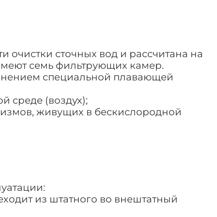
и очистки сточных вод и рассчитана на
 имеют семь фильтрующих камер.
именением специальной плавающей
 среде (воздух);
измов, живущих в бескислородной
уатации:
еходит из штатного во внештатный