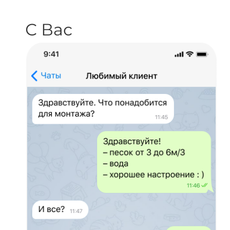
С Вас