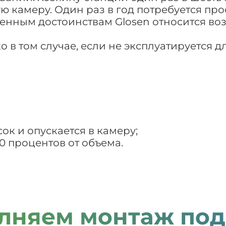
ю камеру. Один раз в год потребуется п
енным достоинствам Glosen относится воз
в том случае, если не эксплуатируется дл
ок и опускается в камеру;
0 процентов от объема.
лняем монтаж под