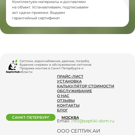
Комплектуем материалы и доставляем
на объект. Устанавливаем, подписываем
акт сдачи-приемки. Выдаем
гарантийный сертификат
Септики, водоснабжение, дренаж, погреба,
бурение скважин и обслуживание септиков
Продажа-монтаж в Санкт-Петербурге и
области
ПРАЙС-ЛИСТ
УСТАНОВКА
КАЛЬКУЛЯТОР СТОИМОСТИ
ОБСЛУЖИВАНИЕ
О НАС
ОТЗЫВЫ
КОНТАКТЫ
БЛОГ
САНКТ-ПЕТЕРБУРГ
МОСКВА
Email:
info@septiki-dom.ru
ООО СЕПТИК.АИ