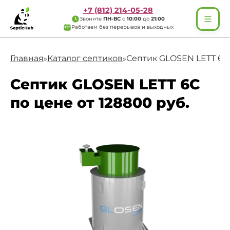
+7 (812) 214-05-28
Звоните
ПН-ВС
с
10:00
до
21:00
Работаем без перерывов и выходных
Главная
Каталог септиков
Септик GLOSEN LETT 6С
»
»
Септик GLOSEN LETT 6С
по цене от 128800 руб.