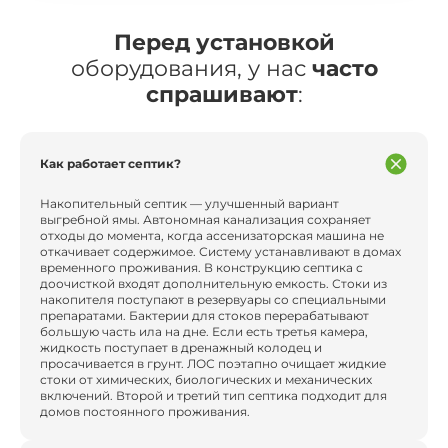
Перед установкой
оборудования, у нас
часто
спрашивают
:
Как работает септик?
Накопительный септик — улучшенный вариант
выгребной ямы. Автономная канализация сохраняет
отходы до момента, когда ассенизаторская машина не
откачивает содержимое. Систему устанавливают в домах
временного проживания. В конструкцию септика с
доочисткой входят дополнительную емкость. Стоки из
накопителя поступают в резервуары со специальными
препаратами. Бактерии для стоков перерабатывают
большую часть ила на дне. Если есть третья камера,
жидкость поступает в дренажный колодец и
просачивается в грунт. ЛОС поэтапно очищает жидкие
стоки от химических, биологических и механических
включений. Второй и третий тип септика подходит для
домов постоянного проживания.