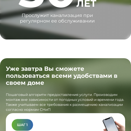
ЛЕТ
Прослужит канализация при
регулярном ее обслуживании
Уже завтра Вы сможете
пользоваться всеми удобствами в
своем доме
Пошаговый алгоритм предоставления услуги. Производим
монтаж вне зависимости от погодных условий и времени года.
Также учитываем все требования к размещению канализации
согласно нормам СНиП
ШАГ 1