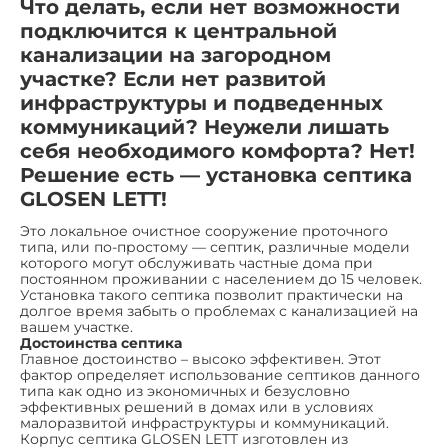
Что делать, если нет возможности
подключится к центральной
канализации на загородном
участке? Если нет развитой
инфраструктуры и подведенных
коммуникаций? Неужели лишать
себя необходимого комфорта? Нет!
Решение есть — установка септика
GLOSEN LETT!
Это локальное очистное сооружение проточного
типа, или по-простому — септик, различные модели
которого могут обслуживать частные дома при
постоянном проживании с населением до 15 человек.
Установка такого септика позволит практически на
долгое время забыть о проблемах с канализацией на
вашем участке.
Достоинства септика
Главное достоинство – высоко эффективен. Этот
фактор определяет использование септиков данного
типа как одно из экономичных и безусловно
эффективных решений в домах или в условиях
малоразвитой инфраструктуры и коммуникаций.
Корпус септика GLOSEN LETT изготовлен из