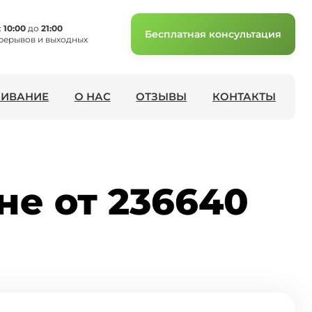
с
10:00
до
21:00
Бесплатная консультация
рерывов и выходных
ИВАНИЕ
О НАС
ОТЗЫВЫ
КОНТАКТЫ
не от 236640