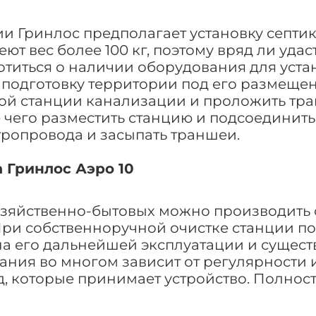
 Гринлос предполагает установку септика
т вес более 100 кг, поэтому вряд ли удас
отиться о наличии оборудования для уста
подготовку территории под его размещени
ой станции канализации и проложить тра
 чего разместить станцию и подсоединит
тропровода и засыпать траншеи.
 Гринлос Аэро 10
зяйственно-бытовых можно производить 
При собственноручной очистке станции п
на его дальнейшей эксплуатации и сущест
ания во многом зависит от регулярности
д, которые принимает устройство. Полнос