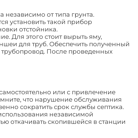
 независимо от типа грунта.
тся установить такой прибор
новки отстойника.
е. Для этого стоит вырыть яму,
ншеи для труб. Обеспечить полученный
ь трубопровод. После проведенных
самостоятельно или с привлечение
омните, что нарушение обслуживания
венно сократить срок службы септика.
 использования независимой
тью откачивать скопившейся в станции