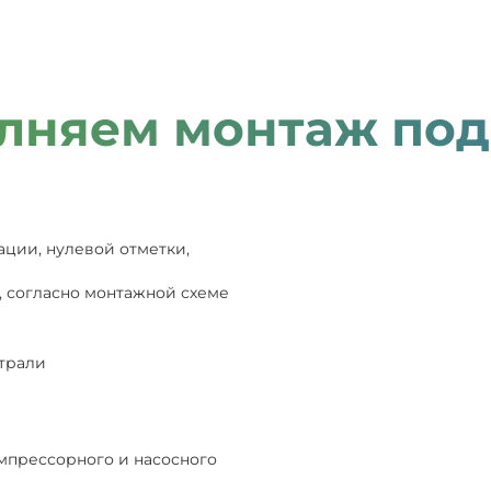
лняем монтаж под
ации, нулевой отметки,
, согласно монтажной схеме
страли
мпрессорного и насосного