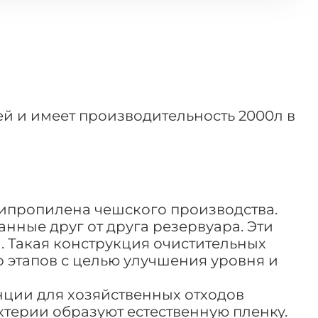
ей и имеет производительность 2000л в
липропилена чешского производства.
ные друг от друга резервуара. Эти
 Такая конструкция очистительных
 этапов с целью улучшения уровня и
нции для хозяйственных отходов
ерии образуют естественную пленку.