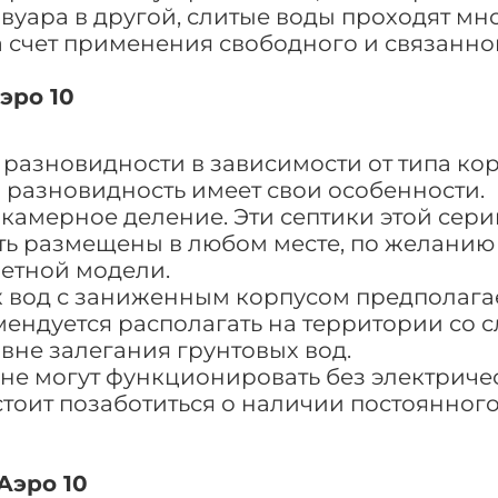
вуара в другой, слитые воды проходят м
а счет применения свободного и связанно
эро 10
 разновидности в зависимости от типа кор
 разновидность имеет свои особенности.
камерное деление. Эти септики этой сери
ыть размещены в любом месте, по желанию 
етной модели.
х вод с заниженным корпусом предполага
мендуется располагать на территории со
вне залегания грунтовых вод.
 не могут функционировать без электриче
тоит позаботиться о наличии постоянного
Аэро 10