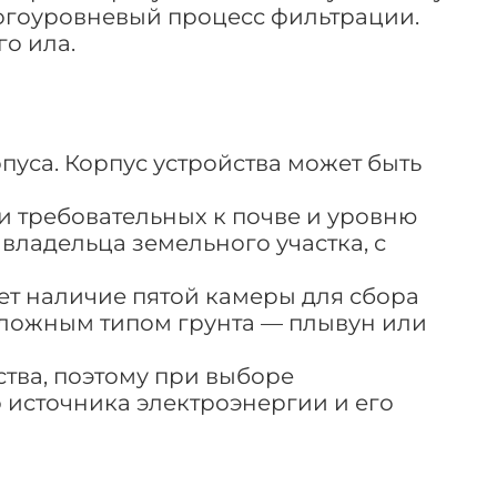
ногоуровневый процесс фильтрации.
го ила.
пуса. Корпус устройства может быть
и требовательных к почве и уровню
владельца земельного участка, с
ет наличие пятой камеры для сбора
 сложным типом грунта — плывун или
ства, поэтому при выборе
 источника электроэнергии и его