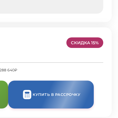
СКИДКА 15%
 288 640₽
КУПИТЬ В РАССРОЧКУ