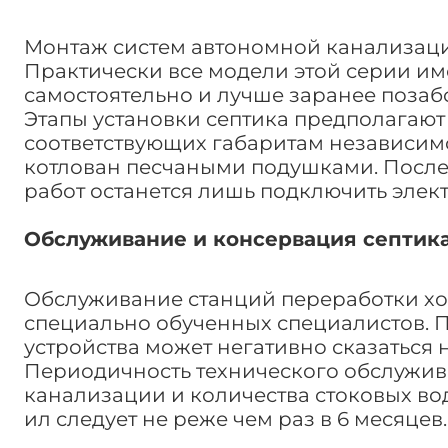
Монтаж систем автономной канализации
Практически все модели этой серии имею
самостоятельно и лучше заранее позаб
Этапы установки септика предполагают 
соответствующих габаритам независим
котлован песчаными подушками. После
работ останется лишь подключить элек
Обслуживание и консервация септика
Обслуживание станций переработки хо
специально обученных специалистов. 
устройства может негативно сказаться 
Периодичность технического обслужив
канализации и количества стоковых во
ил следует не реже чем раз в 6 месяцев.