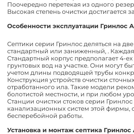
Поочередно перетекая из одного резер
Высокая степень очистки достигается з
Особенности эксплуатации Гринлос А
Септики серии Гринлос деляться на две
стандартный или заниженный, . Каждая
Стандартный корпус предполагает 4-ех 
грунтовых вод на участке. Они могут б
учетом длины подводящей трубы конкр
Конструкция устройств очистки сточны
отработанного ила. Такие модели реко
болотистой местности, и при любом уро
Станции очистки стоков серии Гринлос
канализационных систем этой фирмы, с
бесперебойной работы.
Установка и монтаж септика Гринлос 