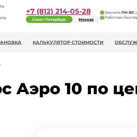
ть
+7 (812) 214-05-28
Звоните
ПН-ВС
рге
Работаем без пе
Санкт-Петербург
Москва
ТАНОВКА
КАЛЬКУЛЯТОР СТОИМОСТИ
ОБСЛУЖ
0
с Аэро 10 по це