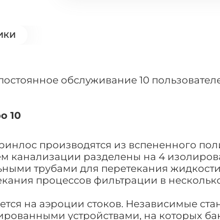
ИКИ
 постоянное обслуживание 10 пользовател
о 10
Гринлос производятся из вспененного по
 канализации разделены на 4 изолирован
ными трубами для перетекания жидкости.
екания процессов фильтрации в несколько
ется на аэроции стоков. Независимые ста
ованными устройствами, на которых бакт