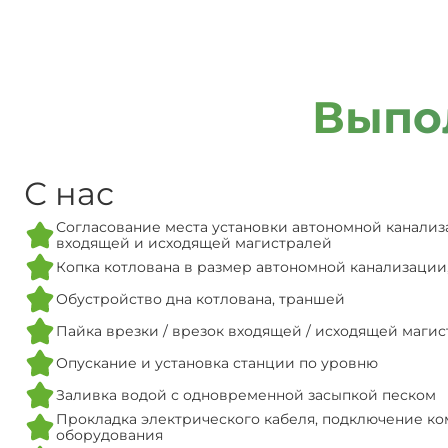
Выпо
С нас
Согласование места установки автономной канализ
входящей и исходящей магистралей
Копка котлована в размер автономной канализации
Обустройство дна котлована, траншей
Пайка врезки / врезок входящей / исходящей маги
Опускание и установка станции по уровню
Заливка водой с одновременной засыпкой песком
Прокладка электрического кабеля, подключение ко
оборудования