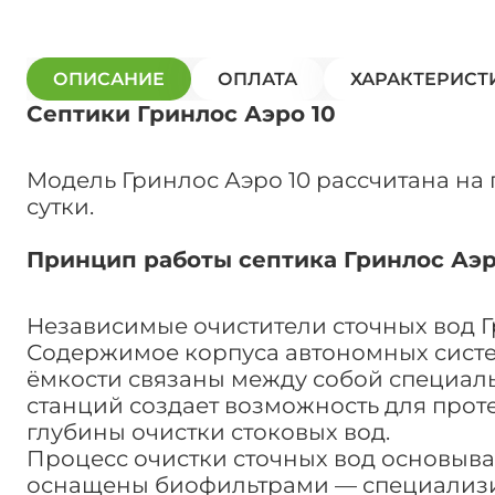
ОПИСАНИЕ
ОПЛАТА
ХАРАКТЕРИСТ
Септики Гринлос Аэро 10
Модель Гринлос Аэро 10 рассчитана на
сутки.
Принцип работы септика Гринлос Аэр
Независимые очистители сточных вод 
Содержимое корпуса автономных систем
ёмкости связаны между собой специаль
станций создает возможность для прот
глубины очистки стоковых вод.
Процесс очистки сточных вод основыва
оснащены биофильтрами — специализир