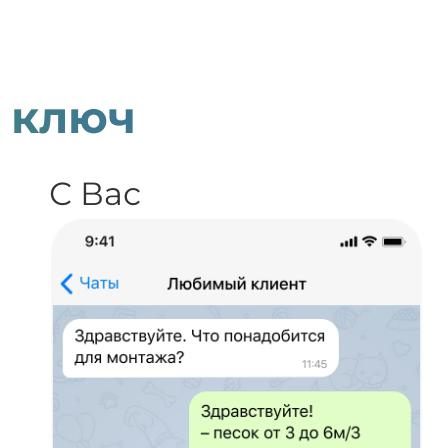
 ключ
С Вас