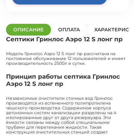
ОПИСАНИЕ
ОПЛАТА
ХАРАКТЕРИСТ
Септики Гринлос Аэро 12 S лонг пр
Модель Гринлос Аэро 12 S лонг пр рассчитана на
постоянное обслуживание 12 пользователей и имеет
производительность 2500л в сутки.
Принцип работы септика Гринлос
Аэро 12 S лонг пр
Независимые очистители сточных вод Гринлос
производятся из вспененного полипропилена
чешского производства. Содержимое корпуса
автономных систем канализации разделены на 4
изолированные друг от друга резервуара. Эти
ёмкости связаны между собой специальными
трубами для перетекания жидкости. Такая
конструкция очистительных станций создает