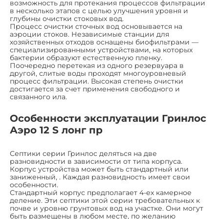
возможность для протекания процессов фильтрации
в несколько этапов с целью улучшения уровня и
глубины очистки стоковых вод.
Процесс очистки сточных вод основывается на
аэроции стоков. Независимые станции для
хозяйственных отходов оснащены биофильтрами —
специализированными устройствами, на которых
бактерии образуют естественную пленку.
Поочередно перетекая из одного резервуара в
другой, слитые воды проходят многоуровневый
процесс фильтрации. Высокая степень очистки
достигается за счет применения свободного и
связанного ила.
Особенности эксплуатации Гринлос
Аэро 12 S лонг пр
Септики серии Гринлос деляться на две
разновидности в зависимости от типа корпуса.
Корпус устройства может быть стандартный или
заниженный, . Каждая разновидность имеет свои
особенности.
Стандартный корпус предполагает 4-ех камерное
деление. Эти септики этой серии требовательных к
почве и уровню грунтовых вод на участке. Они могут
быть размещены в любом месте, по желанию