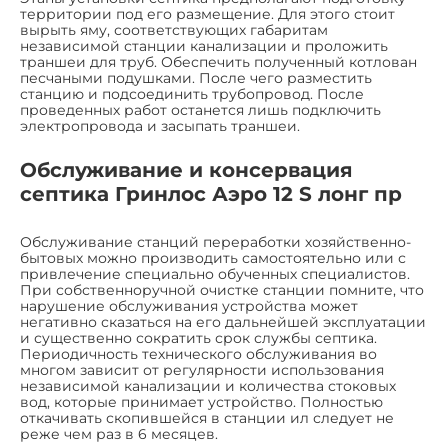
территории под его размещение. Для этого стоит
вырыть яму, соответствующих габаритам
независимой станции канализации и проложить
траншеи для труб. Обеспечить полученный котлован
песчаными подушками. После чего разместить
станцию и подсоединить трубопровод. После
проведенных работ останется лишь подключить
электропровода и засыпать траншеи.
Обслуживание и консервация
септика Гринлос Аэро 12 S лонг пр
Обслуживание станций переработки хозяйственно-
бытовых можно производить самостоятельно или с
привлечение специально обученных специалистов.
При собственноручной очистке станции помните, что
нарушение обслуживания устройства может
негативно сказаться на его дальнейшей эксплуатации
и существенно сократить срок службы септика.
Периодичность технического обслуживания во
многом зависит от регулярности использования
независимой канализации и количества стоковых
вод, которые принимает устройство. Полностью
откачивать скопившейся в станции ил следует не
реже чем раз в 6 месяцев.