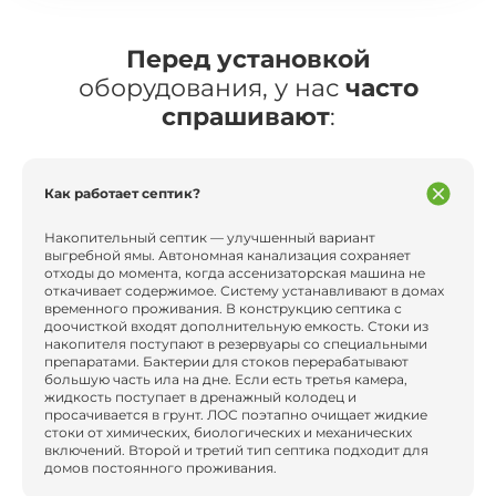
Перед установкой
оборудования, у нас
часто
спрашивают
:
Как работает септик?
Накопительный септик — улучшенный вариант
выгребной ямы. Автономная канализация сохраняет
отходы до момента, когда ассенизаторская машина не
откачивает содержимое. Систему устанавливают в домах
временного проживания. В конструкцию септика с
доочисткой входят дополнительную емкость. Стоки из
накопителя поступают в резервуары со специальными
препаратами. Бактерии для стоков перерабатывают
большую часть ила на дне. Если есть третья камера,
жидкость поступает в дренажный колодец и
просачивается в грунт. ЛОС поэтапно очищает жидкие
стоки от химических, биологических и механических
включений. Второй и третий тип септика подходит для
домов постоянного проживания.