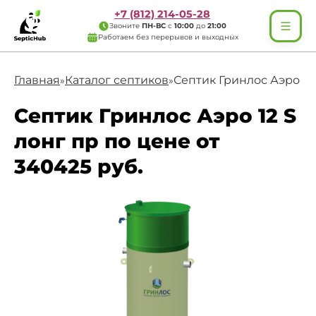
+7 (812) 214-05-28
Звоните
ПН-ВС
с
10:00
до
21:00
Работаем без перерывов и выходных
Главная
Каталог септиков
Септик Гринлос Аэро 12 
»
»
Септик Гринлос Аэро 12 S
лонг пр по цене от
340425 руб.