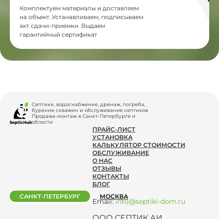
Комплектуем материалы и доставляем
на объект. Устанавливаем, подписываем
акт сдачи-приемки. Выдаем
гарантийный сертификат
Септики, водоснабжение, дренаж, погреба,
бурение скважин и обслуживание септиков
Продажа-монтаж в Санкт-Петербурге и
области
ПРАЙС-ЛИСТ
УСТАНОВКА
КАЛЬКУЛЯТОР СТОИМОСТИ
ОБСЛУЖИВАНИЕ
О НАС
ОТЗЫВЫ
КОНТАКТЫ
БЛОГ
САНКТ-ПЕТЕРБУРГ
МОСКВА
Email:
info@septiki-dom.ru
ООО СЕПТИК.АИ