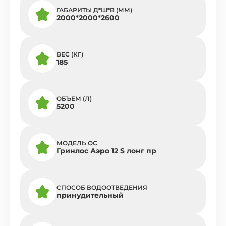
ГАБАРИТЫ Д*Ш*В (ММ)
2000*2000*2600
ВЕС (КГ)
185
ОБЪЕМ (Л)
5200
МОДЕЛЬ ОС
Гринлос Аэро 12 S лонг пр
СПОСОБ ВОДООТВЕДЕНИЯ
принудительный