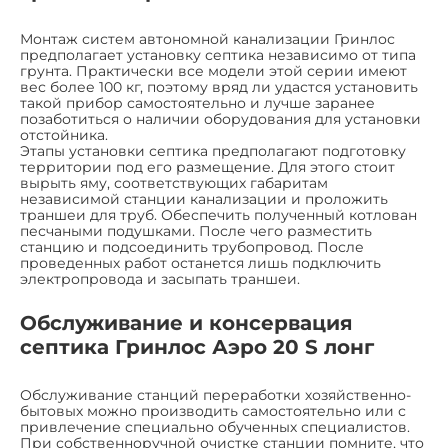
Монтаж систем автономной канализации Гринлос
предполагает установку септика независимо от типа
грунта. Практически все модели этой серии имеют
вес более 100 кг, поэтому вряд ли удастся установить
такой прибор самостоятельно и лучше заранее
позаботиться о наличии оборудования для установки
отстойника.
Этапы установки септика предполагают подготовку
территории под его размещение. Для этого стоит
вырыть яму, соответствующих габаритам
независимой станции канализации и проложить
траншеи для труб. Обеспечить полученный котлован
песчаными подушками. После чего разместить
станцию и подсоединить трубопровод. После
проведенных работ останется лишь подключить
электропровода и засыпать траншеи.
Обслуживание и консервация
септика Гринлос Аэро 20 S лонг
Обслуживание станций переработки хозяйственно-
бытовых можно производить самостоятельно или с
привлечение специально обученных специалистов.
При собственноручной очистке станции помните, что