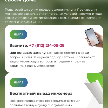
Пошаговый алгоритм предоставления услуги. Производим
монтаж вне зависимости от погодных условий и времени года.
Также учитываем все требования к размещению канализации
согласно нормам СНиП
ШАГ 1
Звоните:
+7 (812) 214-05-28
оставьте заявку
Или
.
Менеджер ответит на Ваши
вопросы. Если Вам нужен подбор септика – специалист
задаст уточняющие вопросы и предложит разные
варианты с разным бюджетом
ШАГ 2
Бесплатный выезд инженера
Инженер проведет все необходимые замеры и
посчитает точную сумму оборудования и