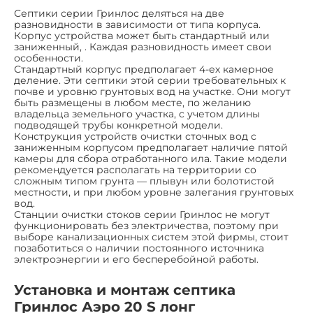
Септики серии Гринлос деляться на две
разновидности в зависимости от типа корпуса.
Корпус устройства может быть стандартный или
заниженный, . Каждая разновидность имеет свои
особенности.
Стандартный корпус предполагает 4-ех камерное
деление. Эти септики этой серии требовательных к
почве и уровню грунтовых вод на участке. Они могут
быть размещены в любом месте, по желанию
владельца земельного участка, с учетом длины
подводящей трубы конкретной модели.
Конструкция устройств очистки сточных вод с
заниженным корпусом предполагает наличие пятой
камеры для сбора отработанного ила. Такие модели
рекомендуется располагать на территории со
сложным типом грунта — плывун или болотистой
местности, и при любом уровне залегания грунтовых
вод.
Станции очистки стоков серии Гринлос не могут
функционировать без электричества, поэтому при
выборе канализационных систем этой фирмы, стоит
позаботиться о наличии постоянного источника
электроэнергии и его бесперебойной работы.
Установка и монтаж септика
Гринлос Аэро 20 S лонг