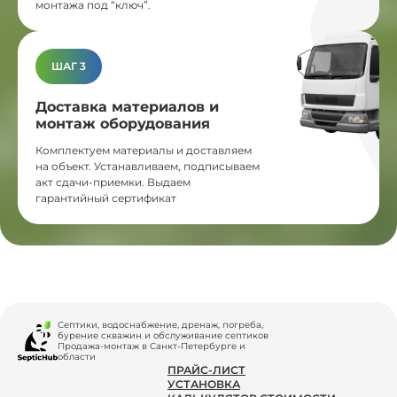
монтажа под “ключ”.
ШАГ 3
Доставка материалов и
монтаж оборудования
Комплектуем материалы и доставляем
на объект. Устанавливаем, подписываем
акт сдачи-приемки. Выдаем
гарантийный сертификат
Септики, водоснабжение, дренаж, погреба,
бурение скважин и обслуживание септиков
Продажа-монтаж в Санкт-Петербурге и
области
ПРАЙС-ЛИСТ
УСТАНОВКА