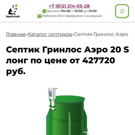
+7 (812) 214-05-28
Звоните
ПН-ВС
с
10:00
до
21:00
Работаем без перерывов и выходных
Главная
Каталог септиков
Септик Гринлос Аэро 20
»
»
Септик Гринлос Аэро 20 S
лонг по цене от 427720
руб.