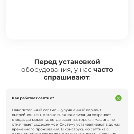
Перед установкой
оборудования, у нас
часто
спрашивают
:
Как работает септик?
Накопительный септик — улучшенный вариант
выгребной ямы. Автономная канализация сохраняет
отходы до момента, когда ассенизаторская машина не
откачивает содержимое. Систему устанавливают в домах
временного проживания. В конструкцию септика с
доочисткой входят дополнительную емкость. Стоки из