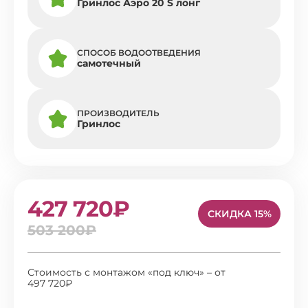
Гринлос Аэро 20 S лонг
СПОСОБ ВОДООТВЕДЕНИЯ
самотечный
ПРОИЗВОДИТЕЛЬ
Гринлос
427 720₽
СКИДКА 15%
503 200₽
Стоимость с монтажом «под ключ» – от
497 720₽