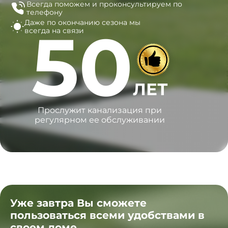
Всегда поможем и
проконсультируем по
телефону
Даже по окончанию сезона
мы
50
всегда на связи
ЛЕТ
Прослужит канализация при
регулярном ее обслуживании
Уже завтра Вы сможете
пользоваться всеми удобствами в
своем доме