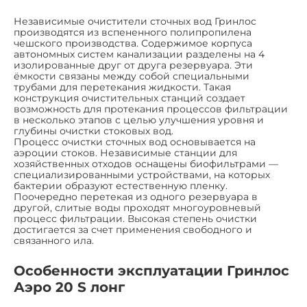
Независимые очистители сточных вод Гринлос
производятся из вспененного полипропилена
чешского производства. Содержимое корпуса
автономных систем канализации разделены на 4
изолированные друг от друга резервуара. Эти
ёмкости связаны между собой специальными
трубами для перетекания жидкости. Такая
конструкция очистительных станций создает
возможность для протекания процессов фильтрации
в несколько этапов с целью улучшения уровня и
глубины очистки стоковых вод.
Процесс очистки сточных вод основывается на
аэроции стоков. Независимые станции для
хозяйственных отходов оснащены биофильтрами —
специализированными устройствами, на которых
бактерии образуют естественную пленку.
Поочередно перетекая из одного резервуара в
другой, слитые воды проходят многоуровневый
процесс фильтрации. Высокая степень очистки
достигается за счет применения свободного и
связанного ила.
Особенности эксплуатации Гринлос
Аэро 20 S лонг