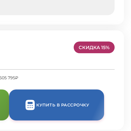
СКИДКА 15%
505 795₽
КУПИТЬ В РАССРОЧКУ