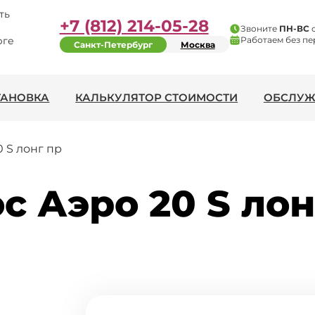
ть
+7 (812) 214-05-28
Звоните
ПН-ВС
рге
Работаем без пе
Санкт-Петербург
Москва
ТАНОВКА
КАЛЬКУЛЯТОР СТОИМОСТИ
ОБСЛУЖ
 S лонг пр
с Аэро 20 S лон