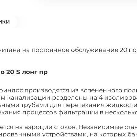
ИКИ
считана на постоянное обслуживание 20 по
 20 S лонг пр
Гринлос производятся из вспененного по
 канализации разделены на 4 изолирован
ными трубами для перетекания жидкости.
екания процессов фильтрации в несколько
ется на аэроции стоков. Независимые ста
ованными устройствами, на которых бакт