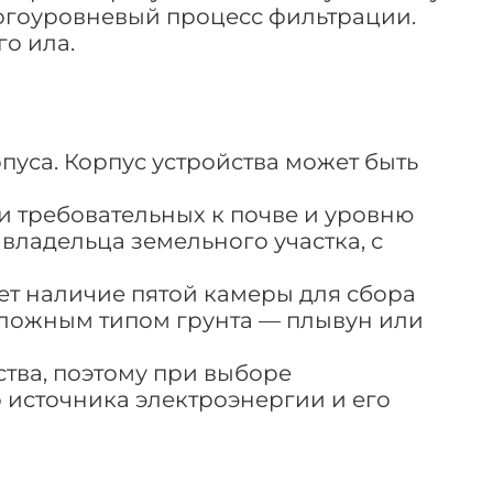
ногоуровневый процесс фильтрации.
го ила.
пуса. Корпус устройства может быть
и требовательных к почве и уровню
владельца земельного участка, с
ет наличие пятой камеры для сбора
 сложным типом грунта — плывун или
ства, поэтому при выборе
 источника электроэнергии и его