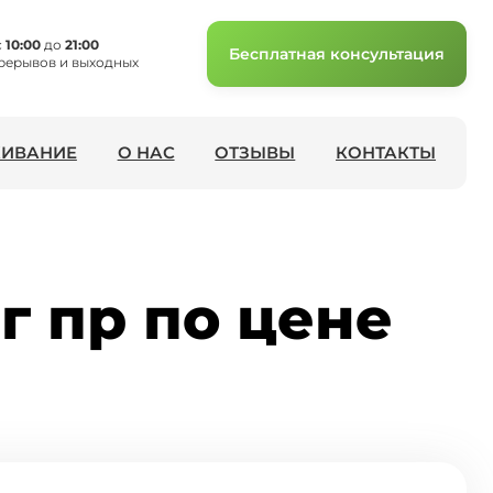
с
10:00
до
21:00
Бесплатная консультация
рерывов и выходных
ИВАНИЕ
О НАС
ОТЗЫВЫ
КОНТАКТЫ
г пр по цене