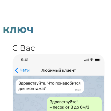
 ключ
С Вас