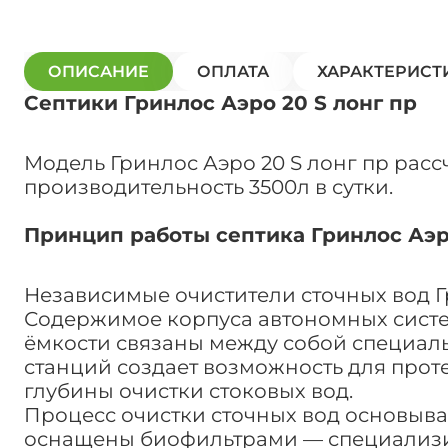
ОПИСАНИЕ
ОПЛАТА
ХАРАКТЕРИСТ
Септики Гринлос Аэро 20 S лонг пр
Модель Гринлос Аэро 20 S лонг пр рас
производительность 3500л в сутки.
Принцип работы септика Гринлос Аэро
Независимые очистители сточных вод 
Содержимое корпуса автономных систем
ёмкости связаны между собой специаль
станций создает возможность для прот
глубины очистки стоковых вод.
Процесс очистки сточных вод основыва
оснащены биофильтрами — специализир