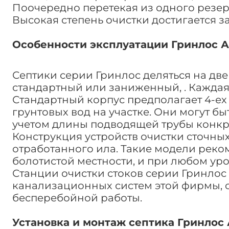
Поочередно перетекая из одного резер
Высокая степень очистки достигается з
Особенности эксплуатации Гринлос Аэ
Септики серии Гринлос деляться на две
стандартный или заниженный, . Каждая
Стандартный корпус предполагает 4-ех 
грунтовых вод на участке. Они могут б
учетом длины подводящей трубы конкр
Конструкция устройств очистки сточны
отработанного ила. Такие модели реко
болотистой местности, и при любом уро
Станции очистки стоков серии Гринлос
канализационных систем этой фирмы, с
бесперебойной работы.
Установка и монтаж септика Гринлос 