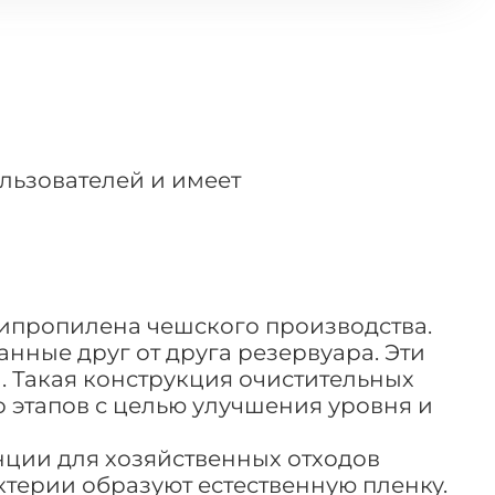
льзователей и имеет
липропилена чешского производства.
ные друг от друга резервуара. Эти
 Такая конструкция очистительных
 этапов с целью улучшения уровня и
нции для хозяйственных отходов
ерии образуют естественную пленку.