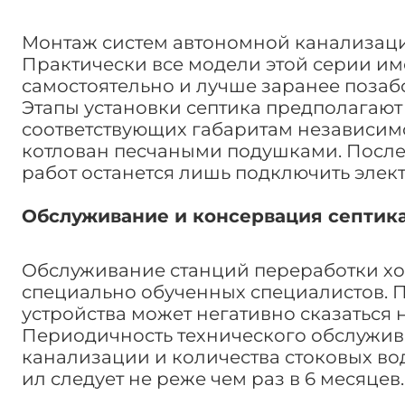
Монтаж систем автономной канализации
Практически все модели этой серии имею
самостоятельно и лучше заранее позаб
Этапы установки септика предполагают 
соответствующих габаритам независим
котлован песчаными подушками. После
работ останется лишь подключить элек
Обслуживание и консервация септика
Обслуживание станций переработки хо
специально обученных специалистов. 
устройства может негативно сказаться 
Периодичность технического обслужив
канализации и количества стоковых во
ил следует не реже чем раз в 6 месяцев.