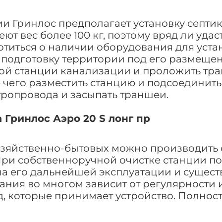
 Гринлос предполагает установку септика
т вес более 100 кг, поэтому вряд ли удас
отиться о наличии оборудования для уста
подготовку территории под его размещени
ой станции канализации и проложить тра
 чего разместить станцию и подсоединит
тропровода и засыпать траншеи.
 Гринлос Аэро 20 S лонг пр
зяйственно-бытовых можно производить 
При собственноручной очистке станции п
на его дальнейшей эксплуатации и сущест
ания во многом зависит от регулярности
д, которые принимает устройство. Полнос