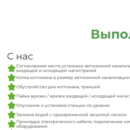
Выпо
С нас
Согласование места установки автономной канализ
входящей и исходящей магистралей
Копка котлована в размер автономной канализации
Обустройство дна котлована, траншей
Пайка врезки / врезок входящей / исходящей маги
Опускание и установка станции по уровню
Заливка водой с одновременной засыпкой песком
Прокладка электрического кабеля, подключение ко
оборудования