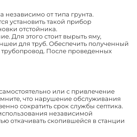
 независимо от типа грунта.
тся установить такой прибор
новки отстойника.
е. Для этого стоит вырыть яму,
ншеи для труб. Обеспечить полученный
ь трубопровод. После проведенных
самостоятельно или с привлечение
омните, что нарушение обслуживания
венно сократить срок службы септика.
 использования независимой
тью откачивать скопившейся в станции