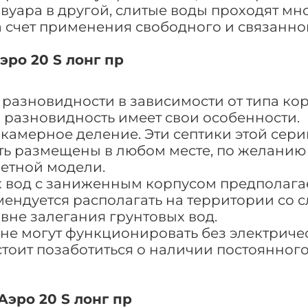
вуара в другой, слитые воды проходят м
а счет применения свободного и связанно
ро 20 S лонг пр
 разновидности в зависимости от типа кор
 разновидность имеет свои особенности.
камерное деление. Эти септики этой сери
ыть размещены в любом месте, по желанию 
етной модели.
х вод с заниженным корпусом предполага
мендуется располагать на территории со
вне залегания грунтовых вод.
 не могут функционировать без электриче
тоит позаботиться о наличии постоянного
Аэро 20 S лонг пр