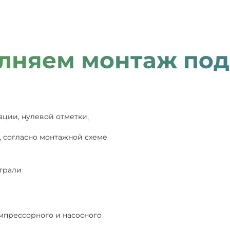
лняем монтаж под
ации, нулевой отметки,
, согласно монтажной схеме
страли
мпрессорного и насосного