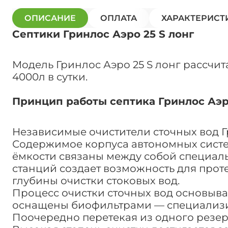
ОПИСАНИЕ
ОПЛАТА
ХАРАКТЕРИСТ
Септики Гринлос Аэро 25 S лонг
Модель Гринлос Аэро 25 S лонг рассчи
4000л в сутки.
Принцип работы септика Гринлос Аэро
Независимые очистители сточных вод 
Содержимое корпуса автономных систем
ёмкости связаны между собой специаль
станций создает возможность для прот
глубины очистки стоковых вод.
Процесс очистки сточных вод основыва
оснащены биофильтрами — специализир
Поочередно перетекая из одного резер