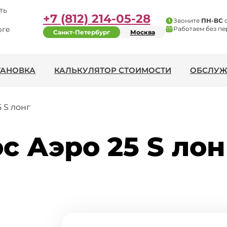
ть
+7 (812) 214-05-28
Звоните
ПН-ВС
рге
Работаем без пе
Санкт-Петербург
Москва
ТАНОВКА
КАЛЬКУЛЯТОР СТОИМОСТИ
ОБСЛУЖ
 S лонг
с Аэро 25 S лон