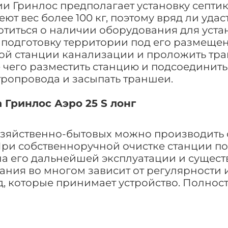
 Гринлос предполагает установку септика
т вес более 100 кг, поэтому вряд ли удас
отиться о наличии оборудования для уста
подготовку территории под его размещени
ой станции канализации и проложить тра
 чего разместить станцию и подсоединит
тропровода и засыпать траншеи.
 Гринлос Аэро 25 S лонг
зяйственно-бытовых можно производить 
При собственноручной очистке станции п
на его дальнейшей эксплуатации и сущест
ания во многом зависит от регулярности
д, которые принимает устройство. Полнос