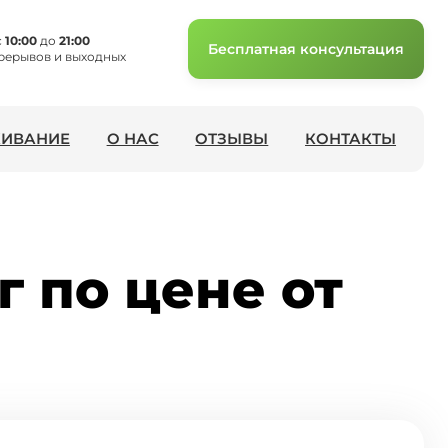
с
10:00
до
21:00
Бесплатная консультация
рерывов и выходных
ИВАНИЕ
О НАС
ОТЗЫВЫ
КОНТАКТЫ
г по цене от