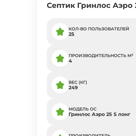
Септик Гринлос Аэро 
КОЛ-ВО ПОЛЬЗОВАТЕЛЕЙ
25
ПРОИЗВОДИТЕЛЬНОСТЬ M³
4
ВЕС (КГ)
249
МОДЕЛЬ ОС
Гринлос Аэро 25 S лонг
ПРОИЗВОДИТЕЛЬ