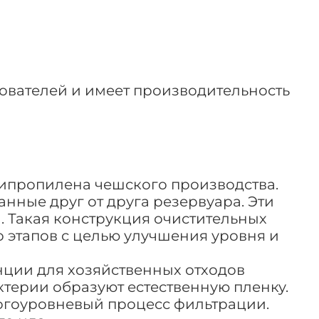
зователей и имеет производительность
липропилена чешского производства.
ные друг от друга резервуара. Эти
 Такая конструкция очистительных
 этапов с целью улучшения уровня и
нции для хозяйственных отходов
ерии образуют естественную пленку.
ногоуровневый процесс фильтрации.