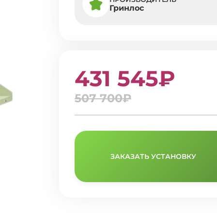
Гринлос
431 545₽
507 700₽
ЗАКАЗАТЬ УСТАНОВКУ