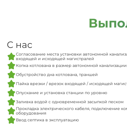
Выпо
С нас
Согласование места установки автономной канализ
входящей и исходящей магистралей
Копка котлована в размер автономной канализации
Обустройство дна котлована, траншей
Пайка врезки / врезок входящей / исходящей маги
Опускание и установка станции по уровню
Заливка водой с одновременной засыпкой песком
Прокладка электрического кабеля, подключение ко
оборудования
Ввод септика в эксплуатацию