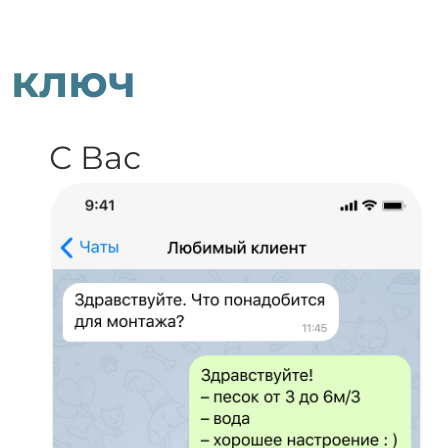
 ключ
С Вас