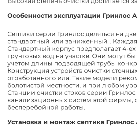
Высокая степень очистки достигается з
Особенности эксплуатации Гринлос Аэ
Септики серии Гринлос деляться на две
стандартный или заниженный, . Каждая
Стандартный корпус предполагает 4-ех 
грунтовых вод на участке. Они могут б
учетом длины подводящей трубы конкр
Конструкция устройств очистки сточны
отработанного ила. Такие модели реко
болотистой местности, и при любом уро
Станции очистки стоков серии Гринлос
канализационных систем этой фирмы, с
бесперебойной работы.
Установка и монтаж септика Гринлос 