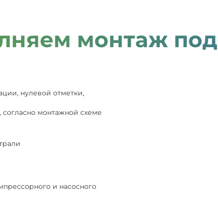
лняем монтаж под
ации, нулевой отметки,
, согласно монтажной схеме
страли
мпрессорного и насосного