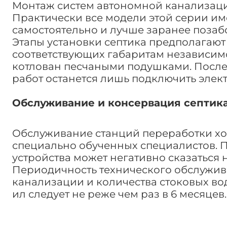
Монтаж систем автономной канализации
Практически все модели этой серии имею
самостоятельно и лучше заранее позаб
Этапы установки септика предполагают 
соответствующих габаритам независим
котлован песчаными подушками. После
работ останется лишь подключить элек
Обслуживание и консервация септика
Обслуживание станций переработки хо
специально обученных специалистов. 
устройства может негативно сказаться 
Периодичность технического обслужив
канализации и количества стоковых во
ил следует не реже чем раз в 6 месяцев.