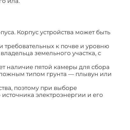
го ила.
пуса. Корпус устройства может быть
и требовательных к почве и уровню
владельца земельного участка, с
ет наличие пятой камеры для сбора
 сложным типом грунта — плывун или
ства, поэтому при выборе
 источника электроэнергии и его