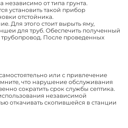
 независимо от типа грунта.
тся установить такой прибор
новки отстойника.
е. Для этого стоит вырыть яму,
ншеи для труб. Обеспечить полученный
ь трубопровод. После проведенных
самостоятельно или с привлечение
омните, что нарушение обслуживания
венно сократить срок службы септика.
 использования независимой
тью откачивать скопившейся в станции