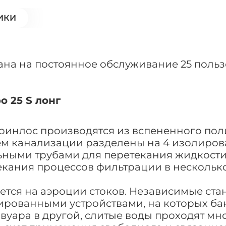
ИКИ
тана на постоянное обслуживание 25 поль
 25 S лонг
Гринлос производятся из вспененного по
 канализации разделены на 4 изолирован
ными трубами для перетекания жидкости.
екания процессов фильтрации в несколько
ется на аэроции стоков. Независимые ста
ованными устройствами, на которых бакт
вуара в другой, слитые воды проходят м