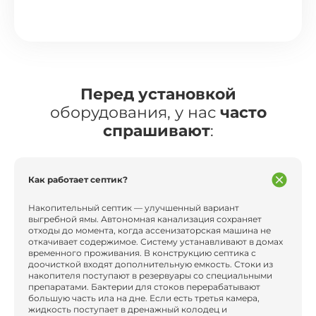
Перед установкой
оборудования, у нас
часто
спрашивают
:
Как работает септик?
Накопительный септик — улучшенный вариант
выгребной ямы. Автономная канализация сохраняет
отходы до момента, когда ассенизаторская машина не
откачивает содержимое. Систему устанавливают в домах
временного проживания. В конструкцию септика с
доочисткой входят дополнительную емкость. Стоки из
накопителя поступают в резервуары со специальными
препаратами. Бактерии для стоков перерабатывают
большую часть ила на дне. Если есть третья камера,
жидкость поступает в дренажный колодец и