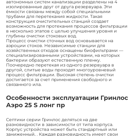
автономных систем канализации разделены на 4
изолированные друг от друга резервуара. Эти
ёмкости связаны между собой специальными
трубами для перетекания жидкости. Такая
конструкция очистительных станций создает
возможность для протекания процессов фильтрации
в несколько этапов с целью улучшения уровня и
глубины очистки стоковых вод.
Процесс очистки сточных вод основывается на
аэроции стоков. Независимые станции для
хозяйственных отходов оснащены биофильтрами —
специализированными устройствами, на которых
бактерии образуют естественную пленку.
Поочередно перетекая из одного резервуара в
другой, слитые воды проходят многоуровневый
процесс фильтрации. Высокая степень очистки
достигается за счет применения свободного и
связанного ила.
Особенности эксплуатации Гринлос
Аэро 25 S лонг пр
Септики серии Гринлос деляться на две
разновидности в зависимости от типа корпуса.
Корпус устройства может быть стандартный или
заниженный, . Каждая разновидность имеет свои