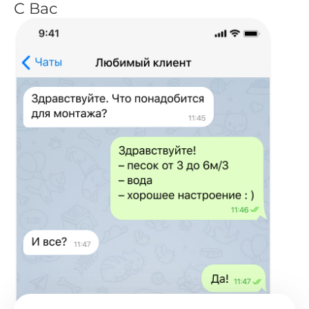
С Вас