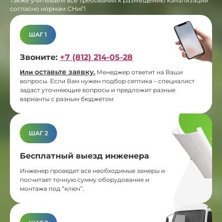
Также учитываем все требования к размещению канализации
согласно нормам СНиП
ШАГ 1
Звоните:
+7 (812) 214-05-28
оставьте заявку
Или
.
Менеджер ответит на Ваши
вопросы. Если Вам нужен подбор септика – специалист
задаст уточняющие вопросы и предложит разные
варианты с разным бюджетом
ШАГ 2
Бесплатный выезд инженера
Инженер проведет все необходимые замеры и
посчитает точную сумму оборудования и
монтажа под “ключ”.