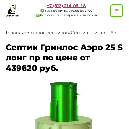
+7 (812) 214-05-28
Звоните
ПН-ВС
с
10:00
до
21:00
Работаем без перерывов и выходных
Главная
Каталог септиков
Септик Гринлос Аэро 25
»
»
Септик Гринлос Аэро 25 S
лонг пр по цене от
439620 руб.