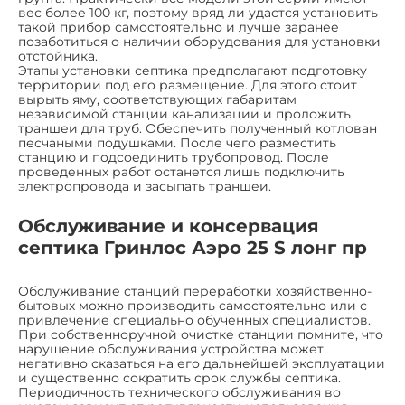
вес более 100 кг, поэтому вряд ли удастся установить
такой прибор самостоятельно и лучше заранее
позаботиться о наличии оборудования для установки
отстойника.
Этапы установки септика предполагают подготовку
территории под его размещение. Для этого стоит
вырыть яму, соответствующих габаритам
независимой станции канализации и проложить
траншеи для труб. Обеспечить полученный котлован
песчаными подушками. После чего разместить
станцию и подсоединить трубопровод. После
проведенных работ останется лишь подключить
электропровода и засыпать траншеи.
Обслуживание и консервация
септика Гринлос Аэро 25 S лонг пр
Обслуживание станций переработки хозяйственно-
бытовых можно производить самостоятельно или с
привлечение специально обученных специалистов.
При собственноручной очистке станции помните, что
нарушение обслуживания устройства может
негативно сказаться на его дальнейшей эксплуатации
и существенно сократить срок службы септика.
Периодичность технического обслуживания во