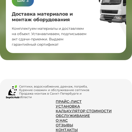
ШАГ 3
Доставка материалов и
монтаж оборудования
Комплектуем материалы и доставляем
на объект. Устанавливаем, подписываем
акт сдачи-приемки. Выдаем
гарантийный сертификат
Септики, водоснабжение, дренаж, погреба,
бурение скважин и обслуживание септиков
Продажа-монтаж в Санкт-Петербурге и
области
ПРАЙС-ЛИСТ
УСТАНОВКА
КАЛЬКУЛЯТОР СТОИМОСТИ
ОБСЛУЖИВАНИЕ
О НАС
ОТЗЫВЫ
КОНТАКТЫ