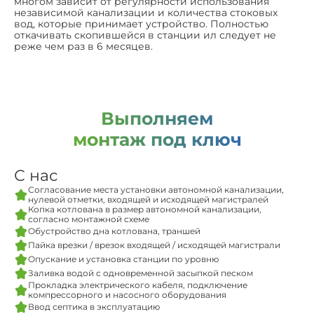
многом зависит от регулярности использования
независимой канализации и количества стоковых
вод, которые принимает устройство. Полностью
откачивать скопившейся в станции ил следует не
реже чем раз в 6 месяцев.
Выполняем
монтаж под ключ
С нас
Согласование места установки автономной канализации,
нулевой отметки, входящей и исходящей магистралей
Копка котлована в размер автономной канализации,
согласно монтажной схеме
Обустройство дна котлована, траншей
Пайка врезки / врезок входящей / исходящей магистрали
Опускание и установка станции по уровню
Заливка водой с одновременной засыпкой песком
Прокладка электрического кабеля, подключение
компрессорного и насосного оборудования
Ввод септика в эксплуатацию