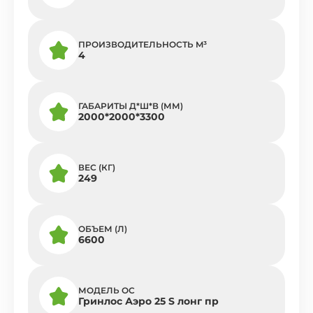
ПРОИЗВОДИТЕЛЬНОСТЬ M³
4
ГАБАРИТЫ Д*Ш*В (ММ)
2000*2000*3300
ВЕС (КГ)
249
ОБЪЕМ (Л)
6600
МОДЕЛЬ ОС
Гринлос Аэро 25 S лонг пр