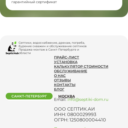
гарантийный сертификат
Септики, водоснабжение, дренаж, погреба,
бурение скважин и обслуживание септиков
Продажа-монтаж в Санкт-Петербурге и
области
ПРАЙС-ЛИСТ
УСТАНОВКА
КАЛЬКУЛЯТОР СТОИМОСТИ
ОБСЛУЖИВАНИЕ
О НАС
ОТЗЫВЫ
КОНТАКТЫ
БЛОГ
САНКТ-ПЕТЕРБУРГ
МОСКВА
Email:
info@septiki-dom.ru
ООО СЕПТИК.АИ
ИНН: 0800029993
ОГРН: 1250800004410