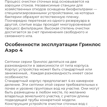
Процесс очистки сточных вод основывается на
аэроции стоков. Независимые станции для
хозяйственных отходов оснащены биофильтрами —
специализированными устройствами, на которых
бактерии образуют естественную пленку.
Поочередно перетекая из одного резервуара в
другой, слитые воды проходят многоуровневый
процесс фильтрации. Высокая степень очистки
достигается за счет применения свободного и
связанного ила.
Особенности эксплуатации Гринлос
Аэро 4
Септики серии Гринлос деляться на две
разновидности в зависимости от типа корпуса.
Корпус устройства может быть стандартный или
заниженный, . Каждая разновидность имеет свои
особенности.
Стандартный корпус предполагает 4-ех камерное
деление. Эти септики этой серии требовательных к
почве и уровню грунтовых вод на участке. Они могут
быть размещены в любом месте, по желанию
владельца земельного участка, с учетом длины
подводящей трубы конкретной модели.
Конструкция устройств очистки сточных вод с