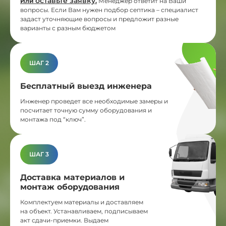
оставьте заявку
Или
.
Менеджер ответит на Ваши
вопросы. Если Вам нужен подбор септика – специалист
задаст уточняющие вопросы и предложит разные
варианты с разным бюджетом
ШАГ 2
Бесплатный выезд инженера
Инженер проведет все необходимые замеры и
посчитает точную сумму оборудования и
монтажа под “ключ”.
ШАГ 3
Доставка материалов и
монтаж оборудования
Комплектуем материалы и доставляем
на объект. Устанавливаем, подписываем
акт сдачи-приемки. Выдаем