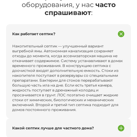
оборудования, у нас
часто
спрашивают
:
Как работает септик?
Накопительный септик — улучшенный вариант
выгребной ямы. Автономная канализация сохраняет
отходы до момента, когда ассенизаторская машина не
откачивает содержимое. Систему устанавливают в домах
временного проживания. В конструкцию септика с
доочисткой входят дополнительную емкость. Стоки из
накопителя поступают в резервуары со специальными
препаратами. Бактерии для стоков перерабатывают
большую часть ила на дне. Если есть третья камера,
жидкость поступает в дренажный колодец и
просачивается в грунт. ЛОС поэтапно очищает жидкие
стоки от химических, биологических и механических
включений. Второй и третий тип септика подходит для
домов постоянного проживания.
Какой септик лучше для частного дома?