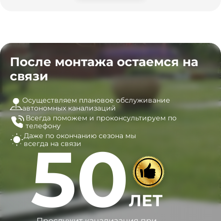
После монтажа остаемся на
связи
Осуществляем плановое обслуживание
автономных канализаций
Всегда поможем и
проконсультируем по
телефону
Даже по окончанию сезона
мы
50
всегда на связи
ЛЕТ
Прослужит канализация при