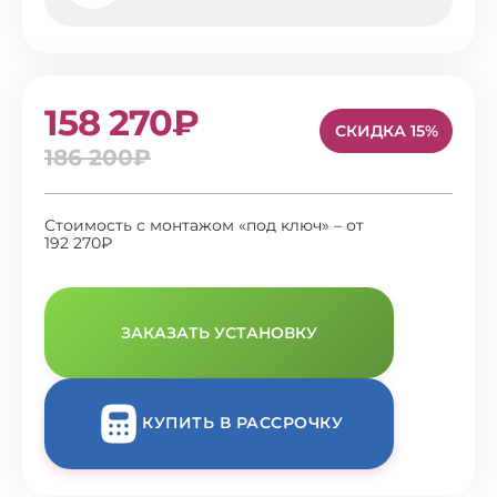
158 270₽
СКИДКА 15%
186 200₽
Стоимость с монтажом «под ключ» – от
192 270₽
ЗАКАЗАТЬ УСТАНОВКУ
КУПИТЬ В РАССРОЧКУ