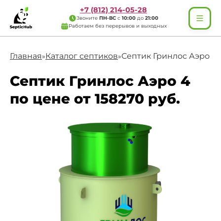
+7 (812) 214-05-28
Звоните
ПН-ВС
с
10:00
до
21:00
Работаем без перерывов и выходных
Главная
Каталог септиков
Септик Гринлос Аэро 4
»
»
Септик Гринлос Аэро 4
по цене от 158270 руб.