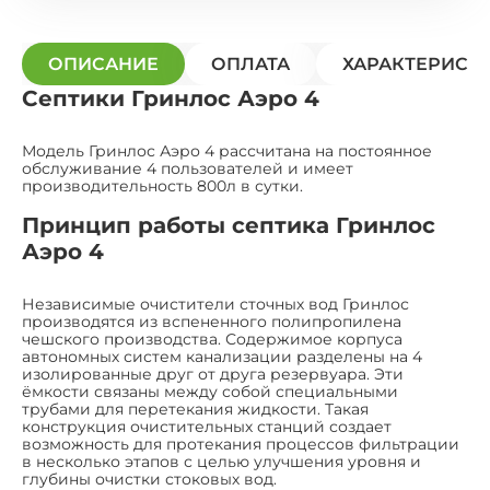
ОПИСАНИЕ
ОПЛАТА
ХАРАКТЕРИСТ
Септики Гринлос Аэро 4
Модель Гринлос Аэро 4 рассчитана на постоянное
обслуживание 4 пользователей и имеет
производительность 800л в сутки.
Принцип работы септика Гринлос
Аэро 4
Независимые очистители сточных вод Гринлос
производятся из вспененного полипропилена
чешского производства. Содержимое корпуса
автономных систем канализации разделены на 4
изолированные друг от друга резервуара. Эти
ёмкости связаны между собой специальными
трубами для перетекания жидкости. Такая
конструкция очистительных станций создает
возможность для протекания процессов фильтрации
в несколько этапов с целью улучшения уровня и
глубины очистки стоковых вод.