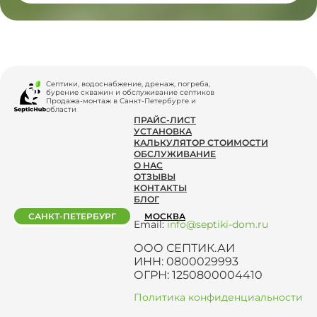
Септики, водоснабжение, дренаж, погреба,
бурение скважин и обслуживание септиков
Продажа-монтаж в Санкт-Петербурге и
области
ПРАЙС-ЛИСТ
УСТАНОВКА
КАЛЬКУЛЯТОР СТОИМОСТИ
ОБСЛУЖИВАНИЕ
О НАС
ОТЗЫВЫ
КОНТАКТЫ
БЛОГ
САНКТ-ПЕТЕРБУРГ
МОСКВА
Email:
info@septiki-dom.ru
ООО СЕПТИК.АИ
ИНН: 0800029993
ОГРН: 1250800004410
Политика конфиденциальности