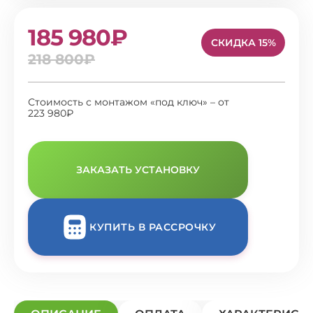
185 980₽
СКИДКА 15%
218 800₽
Стоимость с монтажом «под ключ» – от
223 980₽
ЗАКАЗАТЬ УСТАНОВКУ
КУПИТЬ В РАССРОЧКУ