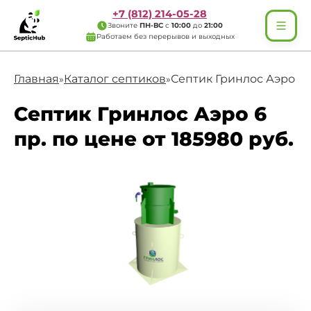
+7 (812) 214-05-28
Звоните
ПН-ВС
с
10:00
до
21:00
Работаем без перерывов и выходных
Главная
Каталог септиков
Септик Гринлос Аэро 6 
»
»
Септик Гринлос Аэро 6
пр. по цене от 185980 руб.