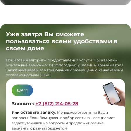
Уже завтра Вы сможете
пользоваться всеми удобствами в
своем доме
Пошаговый алгоритм предоставления услуги. Производим
монтаж вне зависимости от погодных условий и времени года.
Также учитываем все требования к размещению канализации
согласно нормам СНиП
ШАГ 1
Звоните:
+7 (812) 214-05-28
оставьте заявку
Или
.
Менеджер ответит на Ваши
вопросы. Если Вам нужен подбор септика – специалист
задаст уточняющие вопросы и предложит разные
варианты с разным бюджетом