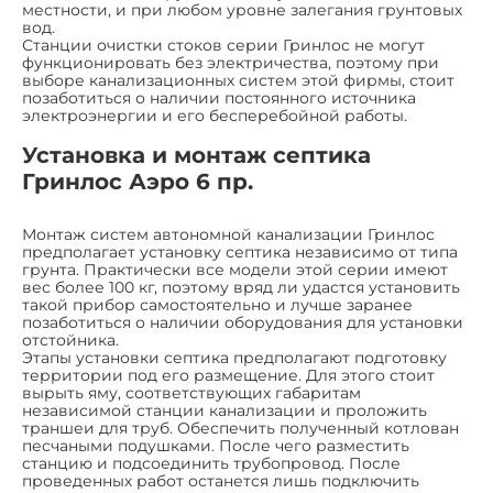
местности, и при любом уровне залегания грунтовых
вод.
Станции очистки стоков серии Гринлос не могут
функционировать без электричества, поэтому при
выборе канализационных систем этой фирмы, стоит
позаботиться о наличии постоянного источника
электроэнергии и его бесперебойной работы.
Установка и монтаж септика
Гринлос Аэро 6 пр.
Монтаж систем автономной канализации Гринлос
предполагает установку септика независимо от типа
грунта. Практически все модели этой серии имеют
вес более 100 кг, поэтому вряд ли удастся установить
такой прибор самостоятельно и лучше заранее
позаботиться о наличии оборудования для установки
отстойника.
Этапы установки септика предполагают подготовку
территории под его размещение. Для этого стоит
вырыть яму, соответствующих габаритам
независимой станции канализации и проложить
траншеи для труб. Обеспечить полученный котлован
песчаными подушками. После чего разместить
станцию и подсоединить трубопровод. После
проведенных работ останется лишь подключить