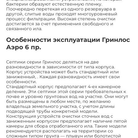
бактерии образуют естественную пленку.
Поочередно перетекая из одного резервуара в
другой, слитые воды проходят многоуровневый
процесс фильтрации. Высокая степень очистки
достигается за счет применения свободного и
связанного ила.
Особенности эксплуатации Гринлос
Аэро 6 пр.
Септики серии Гринлос деляться на две
разновидности в зависимости от типа корпуса.
Корпус устройства может быть стандартный или
заниженный, . Каждая разновидность имеет свои
особенности.
Стандартный корпус предполагает 4-ех камерное
деление. Эти септики этой серии требовательных к
почве и уровню грунтовых вод на участке. Они могут
быть размещены в любом месте, по желанию
владельца земельного участка, с учетом длины
подводящей трубы конкретной модели.
Конструкция устройств очистки сточных вод с
заниженным корпусом предполагает наличие пятой
камеры для сбора отработанного ила. Такие модели
рекомендуется располагать на территории со
сложным типом грунта — плывун или болотистой