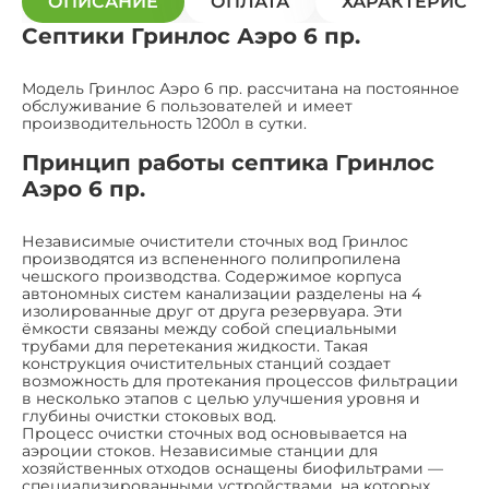
ОПИСАНИЕ
ОПЛАТА
ХАРАКТЕРИСТ
Септики Гринлос Аэро 6 пр.
Модель Гринлос Аэро 6 пр. рассчитана на постоянное
обслуживание 6 пользователей и имеет
производительность 1200л в сутки.
Принцип работы септика Гринлос
Аэро 6 пр.
Независимые очистители сточных вод Гринлос
производятся из вспененного полипропилена
чешского производства. Содержимое корпуса
автономных систем канализации разделены на 4
изолированные друг от друга резервуара. Эти
ёмкости связаны между собой специальными
трубами для перетекания жидкости. Такая
конструкция очистительных станций создает
возможность для протекания процессов фильтрации
в несколько этапов с целью улучшения уровня и
глубины очистки стоковых вод.
Процесс очистки сточных вод основывается на
аэроции стоков. Независимые станции для
хозяйственных отходов оснащены биофильтрами —
специализированными устройствами, на которых