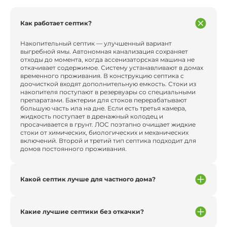
Как работает септик?
Накопительный септик — улучшенный вариант
выгребной ямы. Автономная канализация сохраняет
отходы до момента, когда ассенизаторская машина не
откачивает содержимое. Систему устанавливают в домах
временного проживания. В конструкцию септика с
доочисткой входят дополнительную емкость. Стоки из
накопителя поступают в резервуары со специальными
препаратами. Бактерии для стоков перерабатывают
большую часть ила на дне. Если есть третья камера,
жидкость поступает в дренажный колодец и
просачивается в грунт. ЛОС поэтапно очищает жидкие
стоки от химических, биологических и механических
включений. Второй и третий тип септика подходит для
домов постоянного проживания.
Какой септик лучше для частного дома?
Какие лучшие септики без откачки?