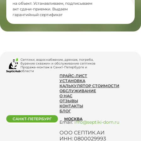
на объект. Устанавливаем, подписываем
акт сдачи-приемки. Выдаем
гарантийный сертификат
Септики, водоснабжение, дренаж, погреба,
бурение скважин и обслуживание септиков
Продажа-монтаж в Санкт-Петербурге и
области
ПРАЙС-ЛИСТ
УСТАНОВКА
КАЛЬКУЛЯТОР СТОИМОСТИ
ОБСЛУЖИВАНИЕ
О НАС
ОТЗЫВЫ
КОНТАКТЫ
БЛОГ
САНКТ-ПЕТЕРБУРГ
МОСКВА
Email:
info@septiki-dom.ru
ООО СЕПТИК.АИ
ИНН: 0800029993