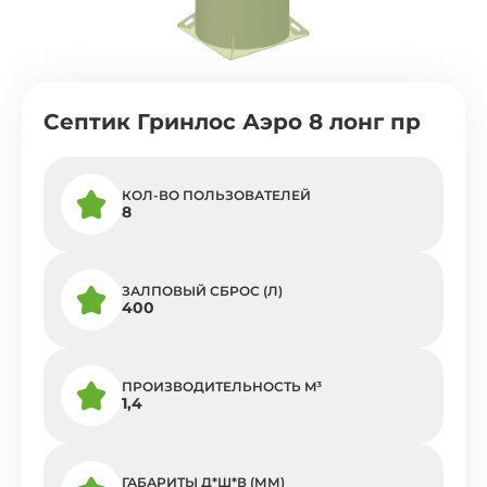
Септик Гринлос Аэро 8 лонг пр
КОЛ-ВО ПОЛЬЗОВАТЕЛЕЙ
8
ЗАЛПОВЫЙ СБРОС (Л)
400
ПРОИЗВОДИТЕЛЬНОСТЬ M³
1,4
ГАБАРИТЫ Д*Ш*В (ММ)