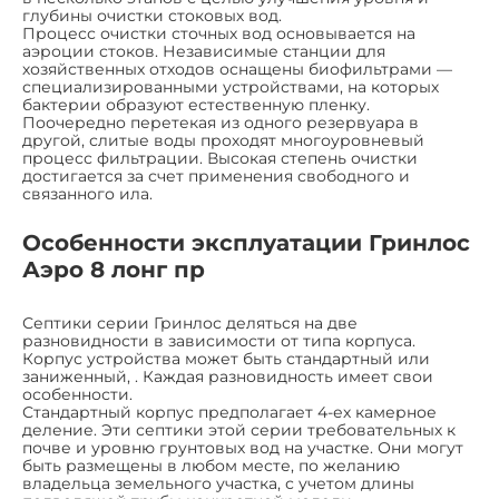
глубины очистки стоковых вод.
Процесс очистки сточных вод основывается на
аэроции стоков. Независимые станции для
хозяйственных отходов оснащены биофильтрами —
специализированными устройствами, на которых
бактерии образуют естественную пленку.
Поочередно перетекая из одного резервуара в
другой, слитые воды проходят многоуровневый
процесс фильтрации. Высокая степень очистки
достигается за счет применения свободного и
связанного ила.
Особенности эксплуатации Гринлос
Аэро 8 лонг пр
Септики серии Гринлос деляться на две
разновидности в зависимости от типа корпуса.
Корпус устройства может быть стандартный или
заниженный, . Каждая разновидность имеет свои
особенности.
Стандартный корпус предполагает 4-ех камерное
деление. Эти септики этой серии требовательных к
почве и уровню грунтовых вод на участке. Они могут
быть размещены в любом месте, по желанию
владельца земельного участка, с учетом длины