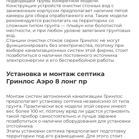
подводящей трубы конкретной модели.
Конструкция устройств очистки сточных вод с
заниженным корпусом предполагает наличие пятой
камеры для сбора отработанного ила. Такие модели
рекомендуется располагать на территории со
сложным типом грунта — плывун или болотистой
местности, и при любом уровне залегания грунтовых
вод.
Станции очистки стоков серии Гринлос не могут
функционировать без электричества, поэтому при
выборе канализационных систем этой фирмы, стоит
позаботиться о наличии постоянного источника
электроэнергии и его бесперебойной работы.
Установка и монтаж септика
Гринлос Аэро 8 лонг пр
Монтаж систем автономной канализации Гринлос
предполагает установку септика независимо от типа
грунта. Практически все модели этой серии имеют
вес более 100 кг, поэтому вряд ли удастся установить
такой прибор самостоятельно и лучше заранее
позаботиться о наличии оборудования для установки
отстойника.
Этапы установки септика предполагают подготовку
территории под его размещение. Для этого стоит