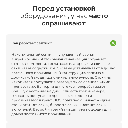
Перед установкой
оборудования, у нас
часто
спрашивают
:
Как работает септик?
Накопительный септик — улучшенный вариант
выгребной ямы. Автономная канализация сохраняет
отходы до момента, когда ассенизаторская машина не
откачивает содержимое. Систему устанавливают в домах
временного проживания. В конструкцию септика с
доочисткой входят дополнительную емкость. Стоки из
накопителя поступают в резервуары со специальными
препаратами. Бактерии для стоков перерабатывают
большую часть ила на дне. Если есть третья камера,
жидкость поступает в дренажный колодец и
просачивается в грунт. ЛОС поэтапно очищает жидкие
стоки от химических, биологических и механических
включений. Второй и третий тип септика подходит для
домов постоянного проживания.