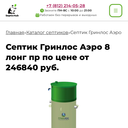
+7 (812) 214-05-28
Звоните
ПН-ВС
с
10:00
до
21:00
Работаем без перерывов и выходных
Главная
Каталог септиков
Септик Гринлос Аэро 8 
»
»
Септик Гринлос Аэро 8
лонг пр по цене от
246840 руб.