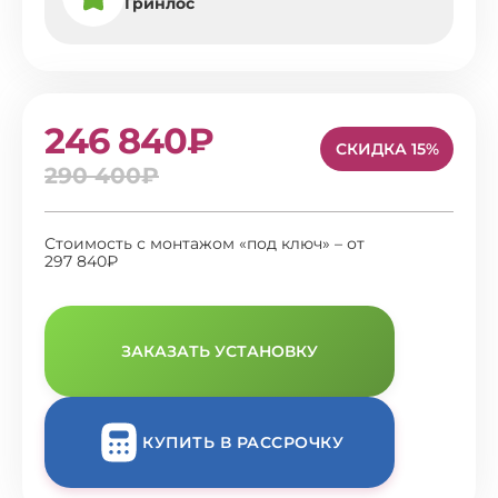
Гринлос
246 840₽
СКИДКА 15%
290 400₽
Стоимость с монтажом «под ключ» – от
297 840₽
ЗАКАЗАТЬ УСТАНОВКУ
КУПИТЬ В РАССРОЧКУ