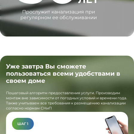
Прослужит канализация при
регулярном ее обслуживании
Уже завтра Вы сможете
пользоваться всеми удобствами в
своем доме
Пошаговый алгоритм предоставления услуги. Производим
монтаж вне зависимости от погодных условий и времени года.
Также учитываем все требования к размещению канализации
согласно нормам СНиП
ШАГ 1