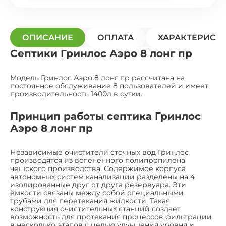
ОПИСАНИЕ
ОПЛАТА
ХАРАКТЕРИСТ
Септики Гринлос Аэро 8 лонг пр
Модель Гринлос Аэро 8 лонг пр рассчитана на
постоянное обслуживание 8 пользователей и имеет
производительность 1400л в сутки.
Принцип работы септика Гринлос
Аэро 8 лонг пр
Независимые очистители сточных вод Гринлос
производятся из вспененного полипропилена
чешского производства. Содержимое корпуса
автономных систем канализации разделены на 4
изолированные друг от друга резервуара. Эти
ёмкости связаны между собой специальными
трубами для перетекания жидкости. Такая
конструкция очистительных станций создает
возможность для протекания процессов фильтрации
в несколько этапов с целью улучшения уровня и