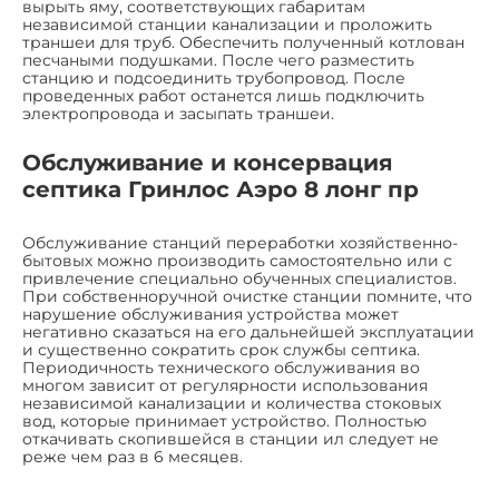
вырыть яму, соответствующих габаритам
независимой станции канализации и проложить
траншеи для труб. Обеспечить полученный котлован
песчаными подушками. После чего разместить
станцию и подсоединить трубопровод. После
проведенных работ останется лишь подключить
электропровода и засыпать траншеи.
Обслуживание и консервация
септика Гринлос Аэро 8 лонг пр
Обслуживание станций переработки хозяйственно-
бытовых можно производить самостоятельно или с
привлечение специально обученных специалистов.
При собственноручной очистке станции помните, что
нарушение обслуживания устройства может
негативно сказаться на его дальнейшей эксплуатации
и существенно сократить срок службы септика.
Периодичность технического обслуживания во
многом зависит от регулярности использования
независимой канализации и количества стоковых
вод, которые принимает устройство. Полностью
откачивать скопившейся в станции ил следует не
реже чем раз в 6 месяцев.