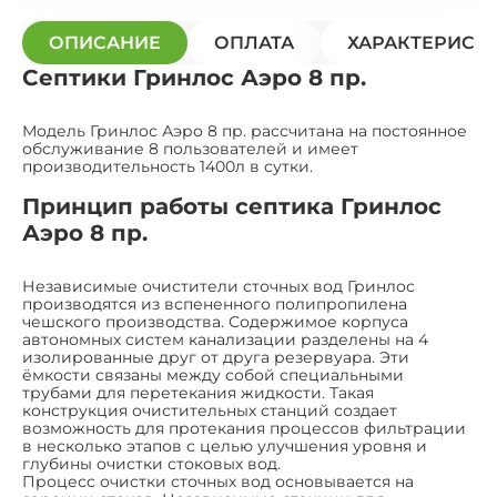
ОПИСАНИЕ
ОПЛАТА
ХАРАКТЕРИСТ
Септики Гринлос Аэро 8 пр.
Модель Гринлос Аэро 8 пр. рассчитана на постоянное
обслуживание 8 пользователей и имеет
производительность 1400л в сутки.
Принцип работы септика Гринлос
Аэро 8 пр.
Независимые очистители сточных вод Гринлос
производятся из вспененного полипропилена
чешского производства. Содержимое корпуса
автономных систем канализации разделены на 4
изолированные друг от друга резервуара. Эти
ёмкости связаны между собой специальными
трубами для перетекания жидкости. Такая
конструкция очистительных станций создает
возможность для протекания процессов фильтрации
в несколько этапов с целью улучшения уровня и
глубины очистки стоковых вод.
Процесс очистки сточных вод основывается на