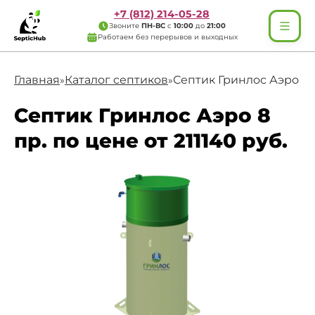
+7 (812) 214-05-28
Звоните
ПН-ВС
с
10:00
до
21:00
Работаем без перерывов и выходных
Главная
Каталог септиков
Септик Гринлос Аэро 8 
»
»
Септик Гринлос Аэро 8
пр. по цене от 211140 руб.