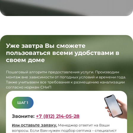
Уже завтра Вы сможете
пользоваться всеми удобствами в
своем доме
Пошаговый алгоритм предоставления услуги. Производим
монтаж вне зависимости от погодных условий и времени года.
Также учитываем все требования к размещению канализации
согласно нормам СНиП
ШАГ 1
Звоните:
+7 (812) 214-05-28
оставьте заявку
Или
.
Менеджер ответит на Ваши
вопросы. Если Вам нужен подбор септика – специалист