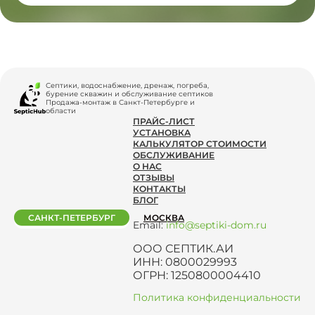
Септики, водоснабжение, дренаж, погреба,
бурение скважин и обслуживание септиков
Продажа-монтаж в Санкт-Петербурге и
области
ПРАЙС-ЛИСТ
УСТАНОВКА
КАЛЬКУЛЯТОР СТОИМОСТИ
ОБСЛУЖИВАНИЕ
О НАС
ОТЗЫВЫ
КОНТАКТЫ
БЛОГ
САНКТ-ПЕТЕРБУРГ
МОСКВА
Email:
info@septiki-dom.ru
ООО СЕПТИК.АИ
ИНН: 0800029993
ОГРН: 1250800004410
Политика конфиденциальности