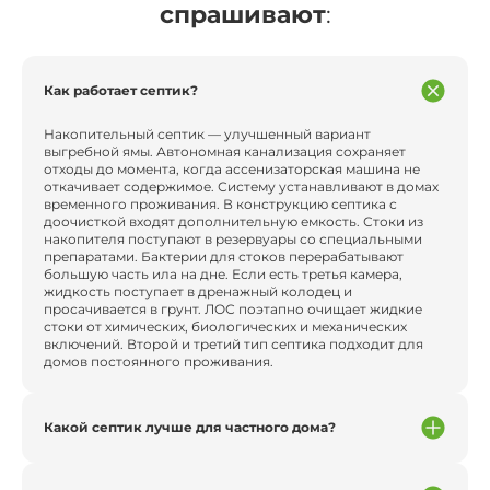
спрашивают
:
Как работает септик?
Накопительный септик — улучшенный вариант
выгребной ямы. Автономная канализация сохраняет
отходы до момента, когда ассенизаторская машина не
откачивает содержимое. Систему устанавливают в домах
временного проживания. В конструкцию септика с
доочисткой входят дополнительную емкость. Стоки из
накопителя поступают в резервуары со специальными
препаратами. Бактерии для стоков перерабатывают
большую часть ила на дне. Если есть третья камера,
жидкость поступает в дренажный колодец и
просачивается в грунт. ЛОС поэтапно очищает жидкие
стоки от химических, биологических и механических
включений. Второй и третий тип септика подходит для
домов постоянного проживания.
Какой септик лучше для частного дома?