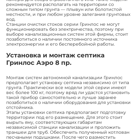
рекомендуется располагать на территории со
сложным типом грунта — плывун или болотистой
местности, и при любом уровне залегания грунтовых
вод.
Станции очистки стоков серии Гринлос не могут
функционировать без электричества, поэтому при
выборе канализационных систем этой фирмы, стоит
позаботиться о наличии постоянного источника
электроэнергии и его бесперебойной работы.
Установка и монтаж септика
Гринлос Аэро 8 пр.
Монтаж систем автономной канализации Гринлос
предполагает установку септика независимо от типа
грунта. Практически все модели этой серии имеют
вес более 100 кг, поэтому вряд ли удастся установить
такой прибор самостоятельно и лучше заранее
позаботиться о наличии оборудования для установки
отстойника.
Этапы установки септика предполагают подготовку
территории под его размещение. Для этого стоит
вырыть яму, соответствующих габаритам
независимой станции канализации и проложить
траншеи для труб. Обеспечить полученный котлован
песчаными подушками. После чего разместить