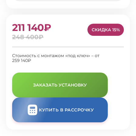
211 140₽
СКИДКА 15%
248 400₽
Стоимость с монтажом «под ключ» – от
259 140₽
ЗАКАЗАТЬ УСТАНОВКУ
КУПИТЬ В РАССРОЧКУ