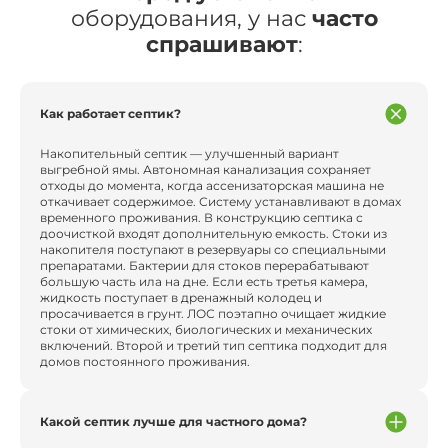
оборудования, у нас
часто
спрашивают
:
Как работает септик?
Накопительный септик — улучшенный вариант
выгребной ямы. Автономная канализация сохраняет
отходы до момента, когда ассенизаторская машина не
откачивает содержимое. Систему устанавливают в домах
временного проживания. В конструкцию септика с
доочисткой входят дополнительную емкость. Стоки из
накопителя поступают в резервуары со специальными
препаратами. Бактерии для стоков перерабатывают
большую часть ила на дне. Если есть третья камера,
жидкость поступает в дренажный колодец и
просачивается в грунт. ЛОС поэтапно очищает жидкие
стоки от химических, биологических и механических
включений. Второй и третий тип септика подходит для
домов постоянного проживания.
Какой септик лучше для частного дома?