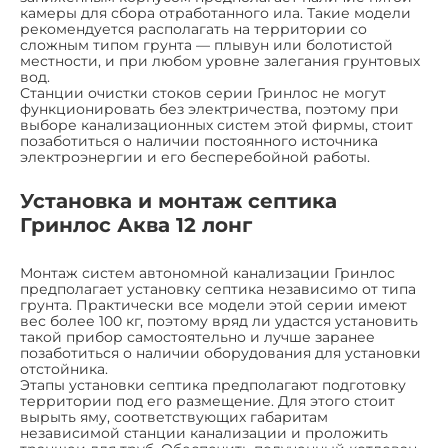
камеры для сбора отработанного ила. Такие модели
рекомендуется располагать на территории со
сложным типом грунта — плывун или болотистой
местности, и при любом уровне залегания грунтовых
вод.
Станции очистки стоков серии Гринлос не могут
функционировать без электричества, поэтому при
выборе канализационных систем этой фирмы, стоит
позаботиться о наличии постоянного источника
электроэнергии и его бесперебойной работы.
Установка и монтаж септика
Гринлос Аква 12 лонг
Монтаж систем автономной канализации Гринлос
предполагает установку септика независимо от типа
грунта. Практически все модели этой серии имеют
вес более 100 кг, поэтому вряд ли удастся установить
такой прибор самостоятельно и лучше заранее
позаботиться о наличии оборудования для установки
отстойника.
Этапы установки септика предполагают подготовку
территории под его размещение. Для этого стоит
вырыть яму, соответствующих габаритам
независимой станции канализации и проложить