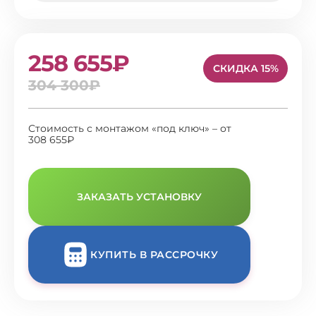
258 655₽
СКИДКА 15%
304 300₽
Стоимость с монтажом «под ключ» – от
308 655₽
ЗАКАЗАТЬ УСТАНОВКУ
КУПИТЬ В РАССРОЧКУ