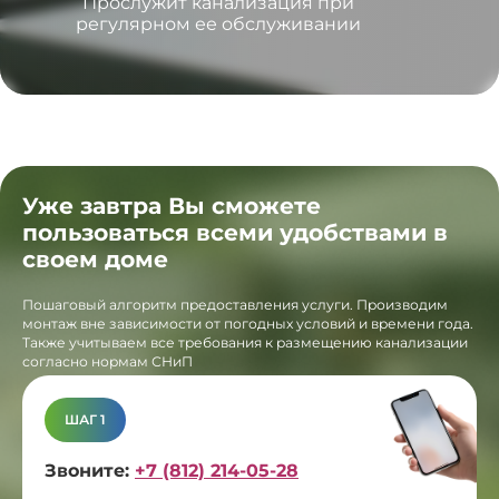
Прослужит канализация при
регулярном ее обслуживании
Уже завтра Вы сможете
пользоваться всеми удобствами в
своем доме
Пошаговый алгоритм предоставления услуги. Производим
монтаж вне зависимости от погодных условий и времени года.
Также учитываем все требования к размещению канализации
согласно нормам СНиП
ШАГ 1
Звоните:
+7 (812) 214-05-28