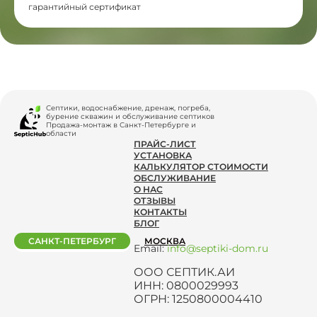
гарантийный сертификат
Септики, водоснабжение, дренаж, погреба,
бурение скважин и обслуживание септиков
Продажа-монтаж в Санкт-Петербурге и
области
ПРАЙС-ЛИСТ
УСТАНОВКА
КАЛЬКУЛЯТОР СТОИМОСТИ
ОБСЛУЖИВАНИЕ
О НАС
ОТЗЫВЫ
КОНТАКТЫ
БЛОГ
САНКТ-ПЕТЕРБУРГ
МОСКВА
Email:
info@septiki-dom.ru
ООО СЕПТИК.АИ
ИНН: 0800029993
ОГРН: 1250800004410