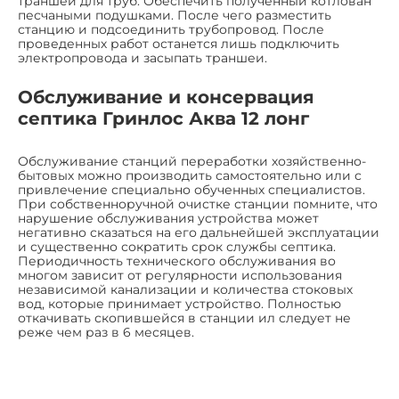
траншеи для труб. Обеспечить полученный котлован
песчаными подушками. После чего разместить
станцию и подсоединить трубопровод. После
проведенных работ останется лишь подключить
электропровода и засыпать траншеи.
Обслуживание и консервация
септика Гринлос Аква 12 лонг
Обслуживание станций переработки хозяйственно-
бытовых можно производить самостоятельно или с
привлечение специально обученных специалистов.
При собственноручной очистке станции помните, что
нарушение обслуживания устройства может
негативно сказаться на его дальнейшей эксплуатации
и существенно сократить срок службы септика.
Периодичность технического обслуживания во
многом зависит от регулярности использования
независимой канализации и количества стоковых
вод, которые принимает устройство. Полностью
откачивать скопившейся в станции ил следует не
реже чем раз в 6 месяцев.