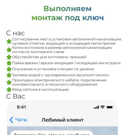
Выполняем
монтаж под ключ
С нас
Согласование места установки автономной канализации,
нулевой отметки, входящей и исходящей магистралей
Копка котлована в размер автономной канализации,
согласно монтажной схеме
Обустройство дна котлована, траншей
Пайка врезки / врезок входящей / исходящей магистрали
Опускание и установка станции по уровню
Заливка водой с одновременной засыпкой песком
Прокладка электрического кабеля, подключение
компрессорного и насосного оборудования
Ввод септика в эксплуатацию
С Вас