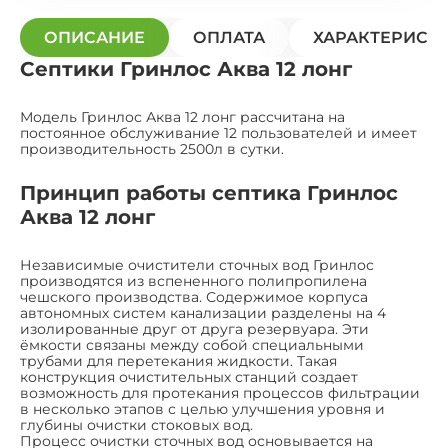
ОПИСАНИЕ
ОПЛАТА
ХАРАКТЕРИСТ
Септики Гринлос Аква 12 лонг
Модель Гринлос Аква 12 лонг рассчитана на
постоянное обслуживание 12 пользователей и имеет
производительность 2500л в сутки.
Принцип работы септика Гринлос
Аква 12 лонг
Независимые очистители сточных вод Гринлос
производятся из вспененного полипропилена
чешского производства. Содержимое корпуса
автономных систем канализации разделены на 4
изолированные друг от друга резервуара. Эти
ёмкости связаны между собой специальными
трубами для перетекания жидкости. Такая
конструкция очистительных станций создает
возможность для протекания процессов фильтрации
в несколько этапов с целью улучшения уровня и
глубины очистки стоковых вод.
Процесс очистки сточных вод основывается на