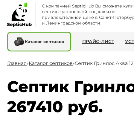
С компанией SepticHub Вы сможете купи
септик с установкой под ключ по
привлекательной цене в Санкт-Петербу
и Ленинградской области
ПРАЙС-ЛИСТ
УС
Каталог септиков
Главная
Каталог септиков
Септик Гринлос Аква 12
»
»
Септик Гринлос
267410 руб.