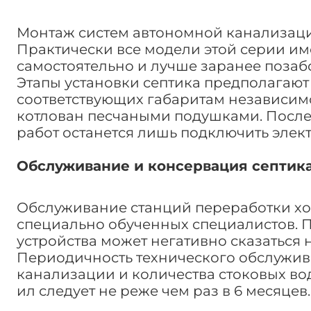
Монтаж систем автономной канализации
Практически все модели этой серии имею
самостоятельно и лучше заранее позаб
Этапы установки септика предполагают 
соответствующих габаритам независим
котлован песчаными подушками. После
работ останется лишь подключить элек
Обслуживание и консервация септика 
Обслуживание станций переработки хо
специально обученных специалистов. 
устройства может негативно сказаться 
Периодичность технического обслужив
канализации и количества стоковых во
ил следует не реже чем раз в 6 месяцев.