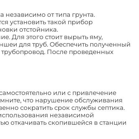
 независимо от типа грунта.
тся установить такой прибор
новки отстойника.
е. Для этого стоит вырыть яму,
ншеи для труб. Обеспечить полученный
ь трубопровод. После проведенных
самостоятельно или с привлечение
омните, что нарушение обслуживания
венно сократить срок службы септика.
 использования независимой
тью откачивать скопившейся в станции