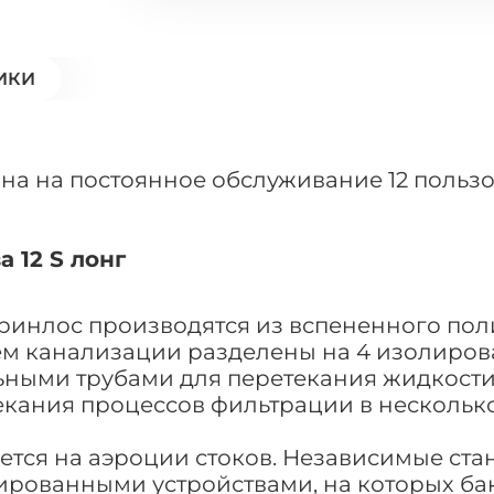
ИКИ
ана на постоянное обслуживание 12 польз
 12 S лонг
Гринлос производятся из вспененного по
 канализации разделены на 4 изолирован
ными трубами для перетекания жидкости.
екания процессов фильтрации в несколько
ется на аэроции стоков. Независимые ста
ованными устройствами, на которых бакт