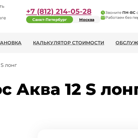
ть
+7 (812) 214-05-28
Звоните
ПН-ВС
рге
Работаем без пе
Санкт-Петербург
Москва
ТАНОВКА
КАЛЬКУЛЯТОР СТОИМОСТИ
ОБСЛУЖ
 S лонг
 Аква 12 S лон