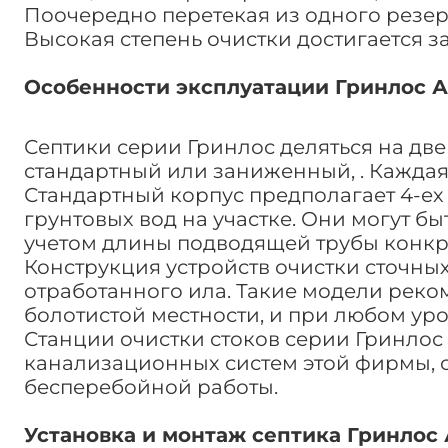
Поочередно перетекая из одного резер
Высокая степень очистки достигается з
Особенности эксплуатации Гринлос Ак
Септики серии Гринлос деляться на две
стандартный или заниженный, . Каждая
Стандартный корпус предполагает 4-ех 
грунтовых вод на участке. Они могут б
учетом длины подводящей трубы конкр
Конструкция устройств очистки сточны
отработанного ила. Такие модели реко
болотистой местности, и при любом уро
Станции очистки стоков серии Гринлос
канализационных систем этой фирмы, с
бесперебойной работы.
Установка и монтаж септика Гринлос А