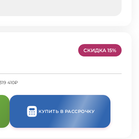
СКИДКА 15%
319 410₽
КУПИТЬ В РАССРОЧКУ