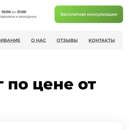
с
10:00
до
21:00
Бесплатная консультация
рерывов и выходных
ИВАНИЕ
О НАС
ОТЗЫВЫ
КОНТАКТЫ
г по цене от