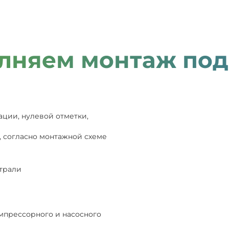
лняем монтаж под
ации, нулевой отметки,
, согласно монтажной схеме
страли
мпрессорного и насосного