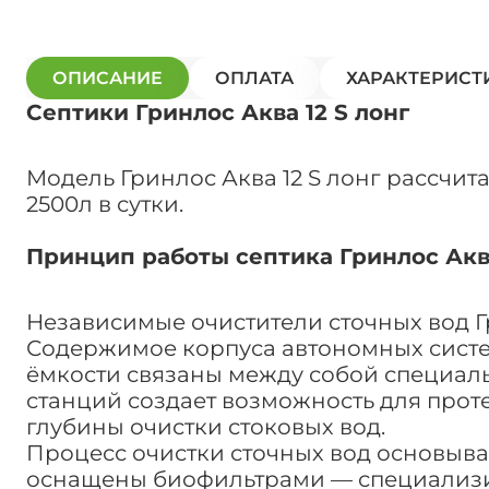
ОПИСАНИЕ
ОПЛАТА
ХАРАКТЕРИСТ
Септики Гринлос Аква 12 S лонг
Модель Гринлос Аква 12 S лонг рассчит
2500л в сутки.
Принцип работы септика Гринлос Аква
Независимые очистители сточных вод 
Содержимое корпуса автономных систем
ёмкости связаны между собой специаль
станций создает возможность для прот
глубины очистки стоковых вод.
Процесс очистки сточных вод основыва
оснащены биофильтрами — специализир