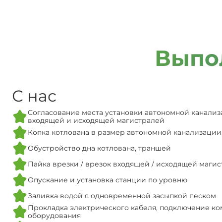
Выпо
С нас
Согласование места установки автономной канализ
входящей и исходящей магистралей
Копка котлована в размер автономной канализации
Обустройство дна котлована, траншей
Пайка врезки / врезок входящей / исходящей маги
Опускание и установка станции по уровню
Заливка водой с одновременной засыпкой песком
Прокладка электрического кабеля, подключение ко
оборудования