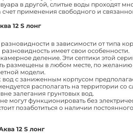
вуара в другой, слитые воды проходят м
а счет применения свободного и связанно
ва 12 S лонг
 разновидности в зависимости от типа кор
 разновидность имеет свои особенности.
камерное деление. Эти септики этой сери
ыть размещены в любом месте, по желанию 
етной модели.
х вод с заниженным корпусом предполага
мендуется располагать на территории со
вне залегания грунтовых вод.
 не могут функционировать без электриче
тоит позаботиться о наличии постоянного
ква 12 S лонг