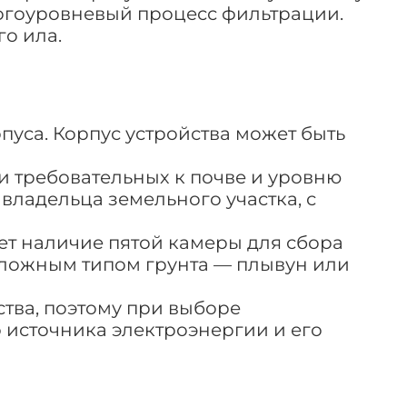
ногоуровневый процесс фильтрации.
го ила.
пуса. Корпус устройства может быть
и требовательных к почве и уровню
владельца земельного участка, с
ет наличие пятой камеры для сбора
 сложным типом грунта — плывун или
ства, поэтому при выборе
 источника электроэнергии и его