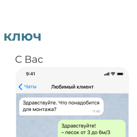
 ключ
С Вас