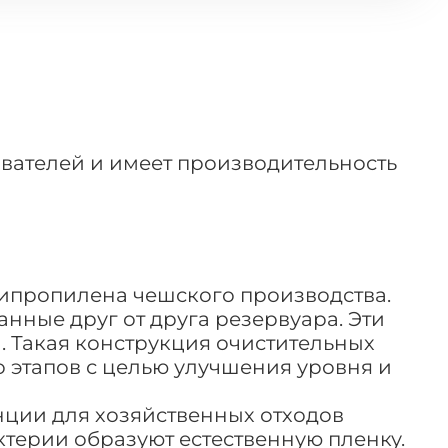
ователей и имеет производительность
липропилена чешского производства.
ные друг от друга резервуара. Эти
 Такая конструкция очистительных
 этапов с целью улучшения уровня и
нции для хозяйственных отходов
ерии образуют естественную пленку.