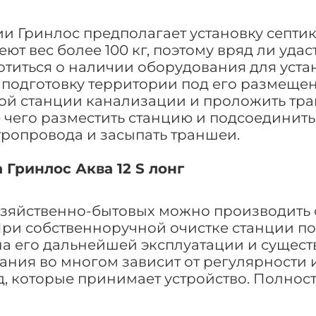
 Гринлос предполагает установку септика
т вес более 100 кг, поэтому вряд ли удас
отиться о наличии оборудования для уста
подготовку территории под его размещени
ой станции канализации и проложить тра
 чего разместить станцию и подсоединит
тропровода и засыпать траншеи.
Гринлос Аква 12 S лонг
зяйственно-бытовых можно производить 
При собственноручной очистке станции п
на его дальнейшей эксплуатации и сущест
ания во многом зависит от регулярности
д, которые принимает устройство. Полнос