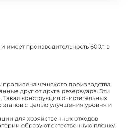
 и имеет производительность 600л в
липропилена чешского производства.
ные друг от друга резервуара. Эти
 Такая конструкция очистительных
 этапов с целью улучшения уровня и
нции для хозяйственных отходов
ерии образуют естественную пленку.