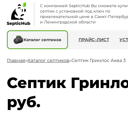
С компанией SepticHub Вы сможете купи
септик с установкой под ключ по
привлекательной цене в Санкт-Петербу
и Ленинградской области
ПРАЙС-ЛИСТ
УС
Каталог септиков
Главная
Каталог септиков
Септик Гринлос Аква 3
»
»
Септик Гринлос
руб.