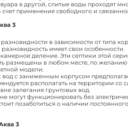
вуара в другой, слитые воды проходят м
а счет применения свободного и связанно
ква 3
 разновидности в зависимости от типа кор
 разновидность имеет свои особенности.
камерное деление. Эти септики этой сери
ыть размещены в любом месте, по желанию 
етной модели.
х вод с заниженным корпусом предполага
мендуется располагать на территории со
вне залегания грунтовых вод.
 не могут функционировать без электриче
тоит позаботиться о наличии постоянного
Аква 3