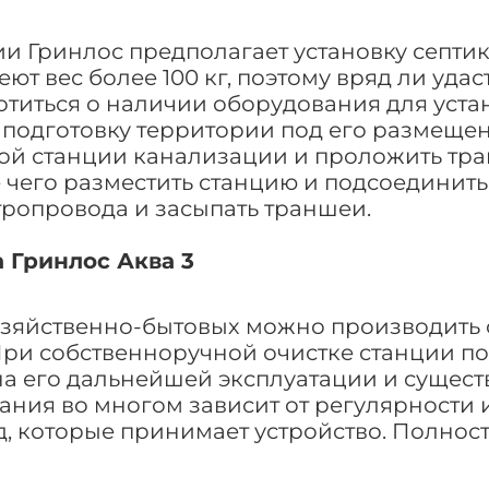
 Гринлос предполагает установку септика
т вес более 100 кг, поэтому вряд ли удас
отиться о наличии оборудования для уста
подготовку территории под его размещени
ой станции канализации и проложить тра
 чего разместить станцию и подсоединит
тропровода и засыпать траншеи.
 Гринлос Аква 3
зяйственно-бытовых можно производить 
При собственноручной очистке станции п
на его дальнейшей эксплуатации и сущест
ания во многом зависит от регулярности
д, которые принимает устройство. Полнос