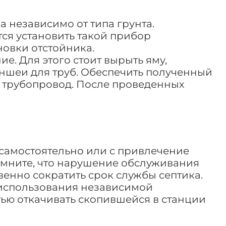
 независимо от типа грунта.
тся установить такой прибор
новки отстойника.
е. Для этого стоит вырыть яму,
ншеи для труб. Обеспечить полученный
ь трубопровод. После проведенных
самостоятельно или с привлечение
омните, что нарушение обслуживания
венно сократить срок службы септика.
 использования независимой
тью откачивать скопившейся в станции