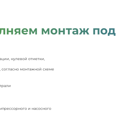
лняем монтаж под
ации, нулевой отметки,
, согласно монтажной схеме
страли
мпрессорного и насосного