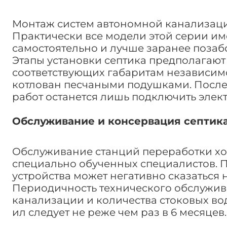
Монтаж систем автономной канализации
Практически все модели этой серии имею
самостоятельно и лучше заранее позаб
Этапы установки септика предполагают 
соответствующих габаритам независим
котлован песчаными подушками. После
работ останется лишь подключить элек
Обслуживание и консервация септика
Обслуживание станций переработки хо
специально обученных специалистов. 
устройства может негативно сказаться 
Периодичность технического обслужив
канализации и количества стоковых во
ил следует не реже чем раз в 6 месяцев.