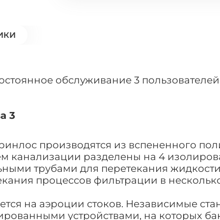
ИКИ
постоянное обслуживание 3 пользователей
а 3
Гринлос производятся из вспененного по
 канализации разделены на 4 изолирован
ными трубами для перетекания жидкости.
екания процессов фильтрации в несколько
ется на аэроции стоков. Независимые ста
ованными устройствами, на которых бакт