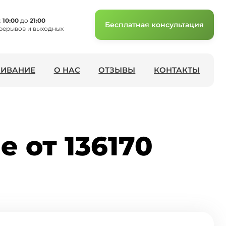
с
10:00
до
21:00
Бесплатная консультация
рерывов и выходных
ИВАНИЕ
О НАС
ОТЗЫВЫ
КОНТАКТЫ
е от 136170