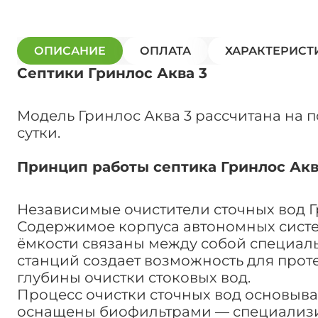
ОПИСАНИЕ
ОПЛАТА
ХАРАКТЕРИСТ
Септики Гринлос Аква 3
Модель Гринлос Аква 3 рассчитана на 
сутки.
Принцип работы септика Гринлос Акв
Независимые очистители сточных вод 
Содержимое корпуса автономных систем
ёмкости связаны между собой специаль
станций создает возможность для прот
глубины очистки стоковых вод.
Процесс очистки сточных вод основыва
оснащены биофильтрами — специализир