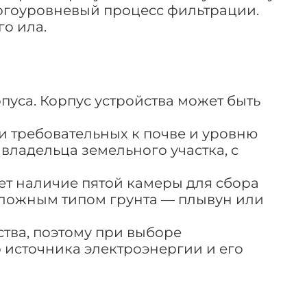
ногоуровневый процесс фильтрации.
го ила.
пуса. Корпус устройства может быть
и требовательных к почве и уровню
владельца земельного участка, с
ет наличие пятой камеры для сбора
 сложным типом грунта — плывун или
ства, поэтому при выборе
 источника электроэнергии и его