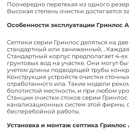
Поочередно перетекая из одного резер
Высокая степень очистки достигается з
Особенности эксплуатации Гринлос А
Септики серии Гринлос деляться на две
стандартный или заниженный, . Каждая
Стандартный корпус предполагает 4-ех 
грунтовых вод на участке. Они могут б
учетом длины подводящей трубы конкр
Конструкция устройств очистки сточны
отработанного ила. Такие модели реко
болотистой местности, и при любом уро
Станции очистки стоков серии Гринлос
канализационных систем этой фирмы, с
бесперебойной работы.
Установка и монтаж септика Гринлос 