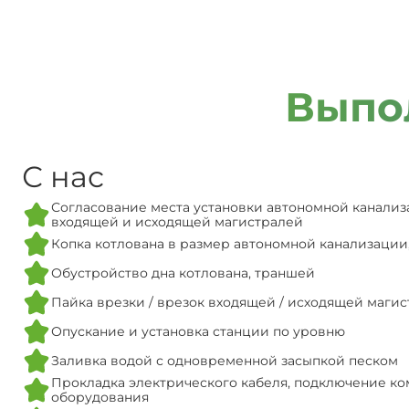
Выпо
С нас
Согласование места установки автономной канализ
входящей и исходящей магистралей
Копка котлована в размер автономной канализации
Обустройство дна котлована, траншей
Пайка врезки / врезок входящей / исходящей маги
Опускание и установка станции по уровню
Заливка водой с одновременной засыпкой песком
Прокладка электрического кабеля, подключение ко
оборудования