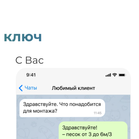
 ключ
С Вас