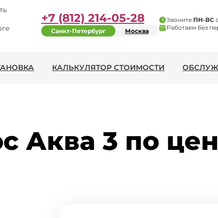
ть
+7 (812) 214-05-28
Звоните
ПН-ВС
рге
Работаем без пе
Санкт-Петербург
Москва
ТАНОВКА
КАЛЬКУЛЯТОР СТОИМОСТИ
ОБСЛУЖ
 Аква 3 по цен