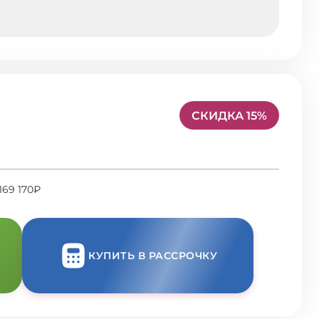
СКИДКА 15%
169 170₽
КУПИТЬ В РАССРОЧКУ