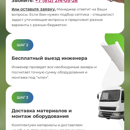
Звоните:
+7 (812) 214-05-28
оставьте заявку
Или
.
Менеджер ответит на Ваши
вопросы. Если Вам нужен подбор септика – специалист
задаст уточняющие вопросы и предложит разные
варианты с разным бюджетом
ШАГ 2
Бесплатный выезд инженера
Инженер проведет все необходимые замеры и
посчитает точную сумму оборудования и
монтажа под “ключ”.
ШАГ 3
Доставка материалов и
монтаж оборудования
Комплектуем материалы и доставляем