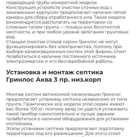
подводящей трубы конкретной модели.
Конструкция устройств очистки сточных вод с
заниженным корпусом предполагает наличие пятой
камеры для сбора отработанного ила. Такие модели
рекомендуется располагать на территории со
сложным типом грунта — плывун или болотистой
местности, и при любом уровне залегания грунтовых
вод.
Станции очистки стоков серии Гринлос не могут
функционировать без электричества, поэтому при
выборе канализационных систем этой фирмы, стоит
позаботиться о наличии постоянного источника
электроэнергии и его бесперебойной работы.
Установка и монтаж септика
Гринлос Аква 3 пр. низ.корп
Монтаж систем автономной канализации Гринлос
предполагает установку септика независимо от типа
грунта. Практически все модели этой серии имеют
вес более 100 кг, поэтому вряд ли удастся установить
такой прибор самостоятельно и лучше заранее
позаботиться о наличии оборудования для установки
отстойника.
Этапы установки септика предполагают подготовку
территории под его размещение. Для этого стоит