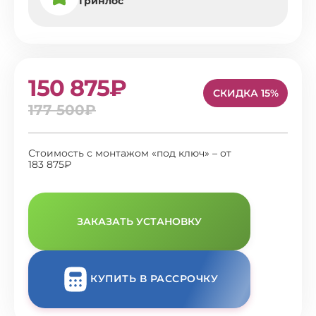
Гринлос
150 875₽
СКИДКА 15%
177 500₽
Стоимость с монтажом «под ключ» – от
183 875₽
ЗАКАЗАТЬ УСТАНОВКУ
КУПИТЬ В РАССРОЧКУ