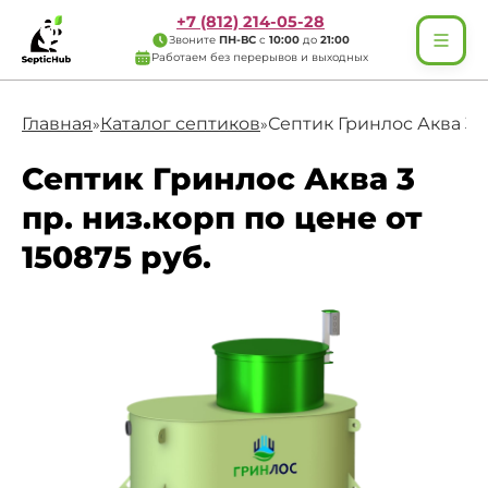
+7 (812) 214-05-28
Звоните
ПН-ВС
с
10:00
до
21:00
Работаем без перерывов и выходных
Главная
Каталог септиков
Септик Гринлос Аква 3 п
»
»
Септик Гринлос Аква 3
пр. низ.корп по цене от
150875 руб.