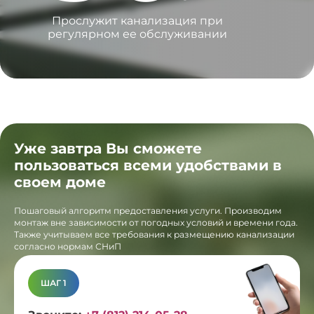
Прослужит канализация при
регулярном ее обслуживании
Уже завтра Вы сможете
пользоваться всеми удобствами в
своем доме
Пошаговый алгоритм предоставления услуги. Производим
монтаж вне зависимости от погодных условий и времени года.
Также учитываем все требования к размещению канализации
согласно нормам СНиП
ШАГ 1