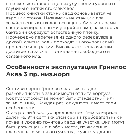
в несколько этапов с целью улучшения уровня и
глубины очистки стоковых вод.
Процесс очистки сточных вод основывается на
аэроции стоков. Независимые станции для
хозяйственных отходов оснащены биофильтрами —
специализированными устройствами, на которых
бактерии образуют естественную пленку.
Поочередно перетекая из одного резервуара в
другой, слитые воды проходят многоуровневый
процесс фильтрации. Высокая степень очистки
достигается за счет применения свободного и
связанного ила.
Особенности эксплуатации Гринлос
Аква 3 пр. низ.корп
Септики серии Гринлос деляться на две
разновидности в зависимости от типа корпуса.
Корпус устройства может быть стандартный или
заниженный, . Каждая разновидность имеет свои
особенности.
Стандартный корпус предполагает 4-ех камерное
деление. Эти септики этой серии требовательных к
почве и уровню грунтовых вод на участке. Они могут
быть размещены в любом месте, по желанию
владельца земельного участка, с учетом длины