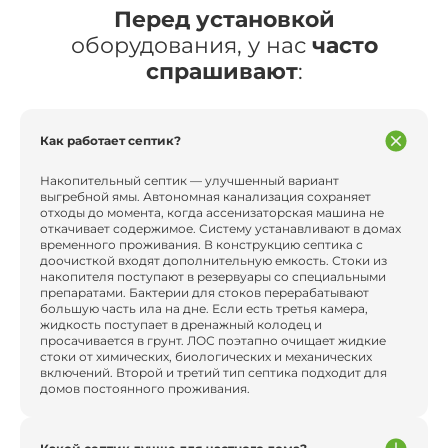
Перед установкой
оборудования, у нас
часто
спрашивают
:
Как работает септик?
Накопительный септик — улучшенный вариант
выгребной ямы. Автономная канализация сохраняет
отходы до момента, когда ассенизаторская машина не
откачивает содержимое. Систему устанавливают в домах
временного проживания. В конструкцию септика с
доочисткой входят дополнительную емкость. Стоки из
накопителя поступают в резервуары со специальными
препаратами. Бактерии для стоков перерабатывают
большую часть ила на дне. Если есть третья камера,
жидкость поступает в дренажный колодец и
просачивается в грунт. ЛОС поэтапно очищает жидкие
стоки от химических, биологических и механических
включений. Второй и третий тип септика подходит для
домов постоянного проживания.