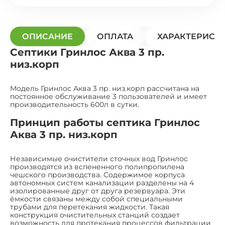
ОПИСАНИЕ
ОПЛАТА
ХАРАКТЕРИСТ
Септики Гринлос Аква 3 пр.
низ.корп
Модель Гринлос Аква 3 пр. низ.корп рассчитана на
постоянное обслуживание 3 пользователей и имеет
производительность 600л в сутки.
Принцип работы септика Гринлос
Аква 3 пр. низ.корп
Независимые очистители сточных вод Гринлос
производятся из вспененного полипропилена
чешского производства. Содержимое корпуса
автономных систем канализации разделены на 4
изолированные друг от друга резервуара. Эти
ёмкости связаны между собой специальными
трубами для перетекания жидкости. Такая
конструкция очистительных станций создает
возможность для протекания процессов фильтрации