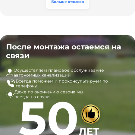
эту компанию всем, кто ищет надёжных
Больше отзывов
специалистов!
После монтажа остаемся на
связи
Осуществляем плановое обслуживание
автономных канализаций
Всегда поможем и
проконсультируем по
телефону
Даже по окончанию сезона
мы
50
всегда на связи
ЛЕТ