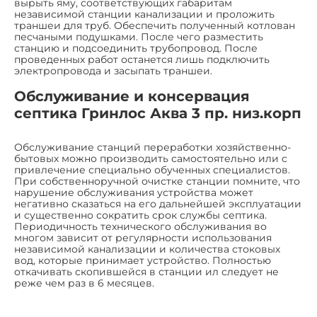
вырыть яму, соответствующих габаритам
независимой станции канализации и проложить
траншеи для труб. Обеспечить полученный котлован
песчаными подушками. После чего разместить
станцию и подсоединить трубопровод. После
проведенных работ останется лишь подключить
электропровода и засыпать траншеи.
Обслуживание и консервация
септика Гринлос Аква 3 пр. низ.корп
Обслуживание станций переработки хозяйственно-
бытовых можно производить самостоятельно или с
привлечение специально обученных специалистов.
При собственноручной очистке станции помните, что
нарушение обслуживания устройства может
негативно сказаться на его дальнейшей эксплуатации
и существенно сократить срок службы септика.
Периодичность технического обслуживания во
многом зависит от регулярности использования
независимой канализации и количества стоковых
вод, которые принимает устройство. Полностью
откачивать скопившейся в станции ил следует не
реже чем раз в 6 месяцев.