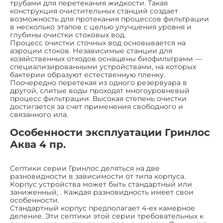
трубами для перетекания жидкости. Такая
конструкция очистительных станций создает
возможность для протекания процессов фильтрации
в несколько этапов с целью улучшения уровня и
глубины очистки стоковых вод.
Процесс очистки сточных вод основывается на
аэроции стоков. Независимые станции для
хозяйственных отходов оснащены биофильтрами —
специализированными устройствами, на которых
бактерии образуют естественную пленку.
Поочередно перетекая из одного резервуара в
другой, слитые воды проходят многоуровневый
процесс фильтрации. Высокая степень очистки
достигается за счет применения свободного и
связанного ила.
Особенности эксплуатации Гринлос
Аква 4 пр.
Септики серии Гринлос деляться на две
разновидности в зависимости от типа корпуса.
Корпус устройства может быть стандартный или
заниженный, . Каждая разновидность имеет свои
особенности.
Стандартный корпус предполагает 4-ех камерное
деление. Эти септики этой серии требовательных к