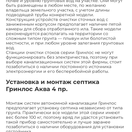
почве и уровню грунтовых вод на участке. Они могут
быть размещены в любом месте, по желанию
владельца земельного участка, с учетом длины
подводящей трубы конкретной модели.
Конструкция устройств очистки сточных вод с
заниженным корпусом предполагает наличие пятой
камеры для сбора отработанного ила. Такие модели
рекомендуется располагать на территории со
сложным типом грунта — плывун или болотистой
местности, и при любом уровне залегания грунтовых
вод.
Станции очистки стоков серии Гринлос не могут
функционировать без электричества, поэтому при
выборе канализационных систем этой фирмы, стоит
позаботиться о наличии постоянного источника
электроэнергии и его бесперебойной работы.
Установка и монтаж септика
Гринлос Аква 4 пр.
Монтаж систем автономной канализации Гринлос
предполагает установку септика независимо от типа
грунта. Практически все модели этой серии имеют
вес более 100 кг, поэтому вряд ли удастся установить
такой прибор самостоятельно и лучше заранее
позаботиться о наличии оборудования для установки
отстойника.