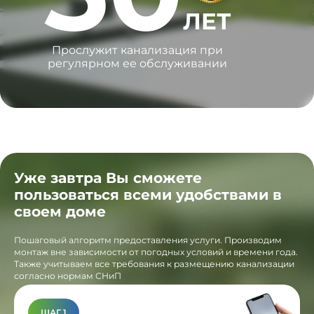
ЛЕТ
Прослужит канализация при
регулярном ее обслуживании
Уже завтра Вы сможете
пользоваться всеми удобствами в
своем доме
Пошаговый алгоритм предоставления услуги. Производим
монтаж вне зависимости от погодных условий и времени года.
Также учитываем все требования к размещению канализации
согласно нормам СНиП
ШАГ 1