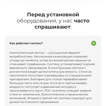
Перед установкой
оборудования, у нас
часто
спрашивают
:
Как работает септик?
Накопительный септик — улучшенный вариант
выгребной ямы. Автономная канализация сохраняет
отходы до момента, когда ассенизаторская машина не
откачивает содержимое. Систему устанавливают в домах
временного проживания. В конструкцию септика с
доочисткой входят дополнительную емкость. Стоки из
накопителя поступают в резервуары со специальными
препаратами. Бактерии для стоков перерабатывают
большую часть ила на дне. Если есть третья камера,
жидкость поступает в дренажный колодец и
просачивается в грунт. ЛОС поэтапно очищает жидкие
стоки от химических, биологических и механических
включений. Второй и третий тип септика подходит для
домов постоянного проживания.