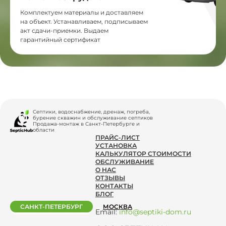
Комплектуем материалы и доставляем
на объект. Устанавливаем, подписываем
акт сдачи-приемки. Выдаем
гарантийный сертификат
Септики, водоснабжение, дренаж, погреба,
бурение скважин и обслуживание септиков
Продажа-монтаж в Санкт-Петербурге и
области
ПРАЙС-ЛИСТ
УСТАНОВКА
КАЛЬКУЛЯТОР СТОИМОСТИ
ОБСЛУЖИВАНИЕ
О НАС
ОТЗЫВЫ
КОНТАКТЫ
БЛОГ
САНКТ-ПЕТЕРБУРГ
МОСКВА
Email:
info@septiki-dom.ru