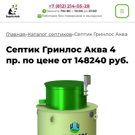
+7 (812) 214-05-28
Звоните
ПН-ВС
с
10:00
до
21:00
Работаем без перерывов и выходных
Главная
Каталог септиков
Септик Гринлос Аква 4 
»
»
Септик Гринлос Аква 4
пр. по цене от 148240 руб.