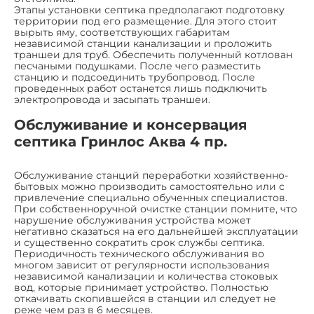
Этапы установки септика предполагают подготовку
территории под его размещение. Для этого стоит
вырыть яму, соответствующих габаритам
независимой станции канализации и проложить
траншеи для труб. Обеспечить полученный котлован
песчаными подушками. После чего разместить
станцию и подсоединить трубопровод. После
проведенных работ останется лишь подключить
электропровода и засыпать траншеи.
Обслуживание и консервация
септика Гринлос Аква 4 пр.
Обслуживание станций переработки хозяйственно-
бытовых можно производить самостоятельно или с
привлечение специально обученных специалистов.
При собственноручной очистке станции помните, что
нарушение обслуживания устройства может
негативно сказаться на его дальнейшей эксплуатации
и существенно сократить срок службы септика.
Периодичность технического обслуживания во
многом зависит от регулярности использования
независимой канализации и количества стоковых
вод, которые принимает устройство. Полностью
откачивать скопившейся в станции ил следует не
реже чем раз в 6 месяцев.