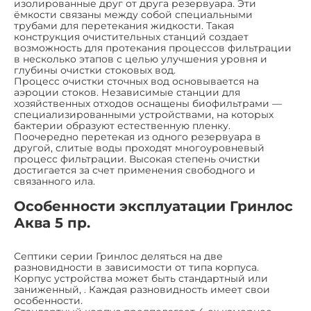
изолированные друг от друга резервуара. Эти
ёмкости связаны между собой специальными
трубами для перетекания жидкости. Такая
конструкция очистительных станций создает
возможность для протекания процессов фильтрации
в несколько этапов с целью улучшения уровня и
глубины очистки стоковых вод.
Процесс очистки сточных вод основывается на
аэроции стоков. Независимые станции для
хозяйственных отходов оснащены биофильтрами —
специализированными устройствами, на которых
бактерии образуют естественную пленку.
Поочередно перетекая из одного резервуара в
другой, слитые воды проходят многоуровневый
процесс фильтрации. Высокая степень очистки
достигается за счет применения свободного и
связанного ила.
Особенности эксплуатации Гринлос
Аква 5 пр.
Септики серии Гринлос деляться на две
разновидности в зависимости от типа корпуса.
Корпус устройства может быть стандартный или
заниженный, . Каждая разновидность имеет свои
особенности.