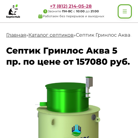
+7 (812) 214-05-28
Звоните
ПН-ВС
с
10:00
до
21:00
Работаем без перерывов и выходных
Главная
Каталог септиков
Септик Гринлос Аква 5 п
»
»
Септик Гринлос Аква 5
пр. по цене от 157080 руб.