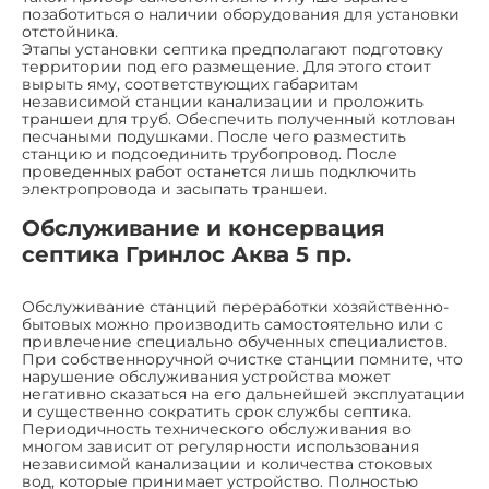
позаботиться о наличии оборудования для установки
отстойника.
Этапы установки септика предполагают подготовку
территории под его размещение. Для этого стоит
вырыть яму, соответствующих габаритам
независимой станции канализации и проложить
траншеи для труб. Обеспечить полученный котлован
песчаными подушками. После чего разместить
станцию и подсоединить трубопровод. После
проведенных работ останется лишь подключить
электропровода и засыпать траншеи.
Обслуживание и консервация
септика Гринлос Аква 5 пр.
Обслуживание станций переработки хозяйственно-
бытовых можно производить самостоятельно или с
привлечение специально обученных специалистов.
При собственноручной очистке станции помните, что
нарушение обслуживания устройства может
негативно сказаться на его дальнейшей эксплуатации
и существенно сократить срок службы септика.
Периодичность технического обслуживания во
многом зависит от регулярности использования
независимой канализации и количества стоковых
вод, которые принимает устройство. Полностью