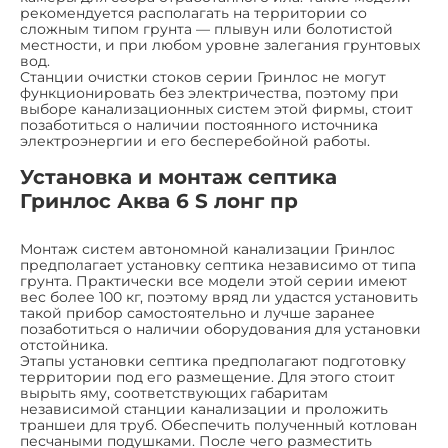
рекомендуется располагать на территории со
сложным типом грунта — плывун или болотистой
местности, и при любом уровне залегания грунтовых
вод.
Станции очистки стоков серии Гринлос не могут
функционировать без электричества, поэтому при
выборе канализационных систем этой фирмы, стоит
позаботиться о наличии постоянного источника
электроэнергии и его бесперебойной работы.
Установка и монтаж септика
Гринлос Аква 6 S лонг пр
Монтаж систем автономной канализации Гринлос
предполагает установку септика независимо от типа
грунта. Практически все модели этой серии имеют
вес более 100 кг, поэтому вряд ли удастся установить
такой прибор самостоятельно и лучше заранее
позаботиться о наличии оборудования для установки
отстойника.
Этапы установки септика предполагают подготовку
территории под его размещение. Для этого стоит
вырыть яму, соответствующих габаритам
независимой станции канализации и проложить
траншеи для труб. Обеспечить полученный котлован
песчаными подушками. После чего разместить