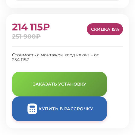
214 115₽
СКИДКА 15%
251 900₽
Стоимость с монтажом «под ключ» – от
254 115₽
ЗАКАЗАТЬ УСТАНОВКУ
КУПИТЬ В РАССРОЧКУ