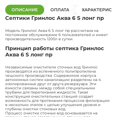
ОПИСАНИЕ
ОПЛАТА
ХАРАКТЕРИСТ
Септики Гринлос Аква 6 S лонг пр
Модель Гринлос Аква 6 S лонг пр рассчитана на
постоянное обслуживание 6 пользователей и имеет
производительность 1200л в сутки.
Принцип работы септика Гринлос
Аква 6 S лонг пр
Независимые очистители сточных вод Гринлос
производятся из вспененного полипропилена
чешского производства. Содержимое корпуса
автономных систем канализации разделены на 4
изолированные друг от друга резервуара. Эти
ёмкости связаны между собой специальными
трубами для перетекания жидкости. Такая
конструкция очистительных станций создает
возможность для протекания процессов фильтрации
в несколько этапов с целью улучшения уровня и
глубины очистки стоковых вод.
Процесс очистки сточных вод основывается на