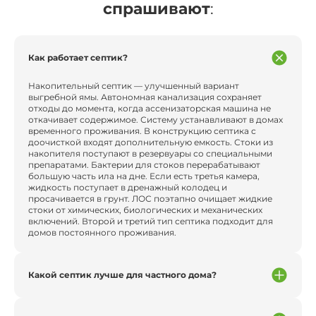
спрашивают
:
Как работает септик?
Накопительный септик — улучшенный вариант
выгребной ямы. Автономная канализация сохраняет
отходы до момента, когда ассенизаторская машина не
откачивает содержимое. Систему устанавливают в домах
временного проживания. В конструкцию септика с
доочисткой входят дополнительную емкость. Стоки из
накопителя поступают в резервуары со специальными
препаратами. Бактерии для стоков перерабатывают
большую часть ила на дне. Если есть третья камера,
жидкость поступает в дренажный колодец и
просачивается в грунт. ЛОС поэтапно очищает жидкие
стоки от химических, биологических и механических
включений. Второй и третий тип септика подходит для
домов постоянного проживания.
Какой септик лучше для частного дома?