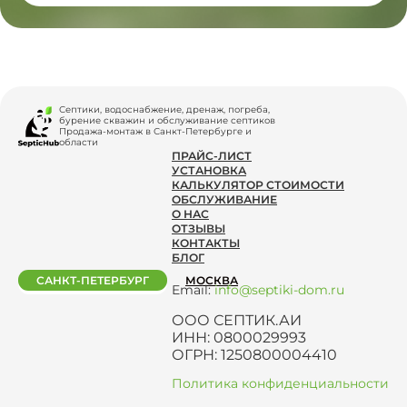
Септики, водоснабжение, дренаж, погреба,
бурение скважин и обслуживание септиков
Продажа-монтаж в Санкт-Петербурге и
области
ПРАЙС-ЛИСТ
УСТАНОВКА
КАЛЬКУЛЯТОР СТОИМОСТИ
ОБСЛУЖИВАНИЕ
О НАС
ОТЗЫВЫ
КОНТАКТЫ
БЛОГ
САНКТ-ПЕТЕРБУРГ
МОСКВА
Email:
info@septiki-dom.ru
ООО СЕПТИК.АИ
ИНН: 0800029993
ОГРН: 1250800004410
Политика конфиденциальности