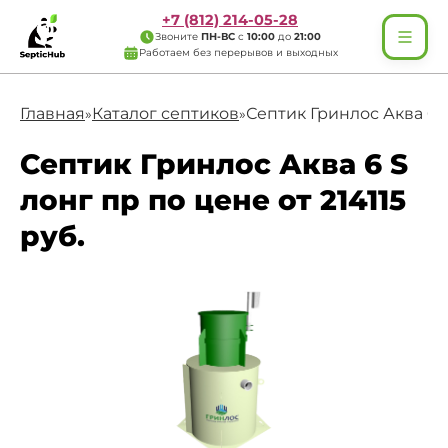
+7 (812) 214-05-28
Звоните
ПН-ВС
с
10:00
до
21:00
Работаем без перерывов и выходных
Главная
Каталог септиков
Септик Гринлос Аква 6 
»
»
Септик Гринлос Аква 6 S
лонг пр по цене от 214115
руб.