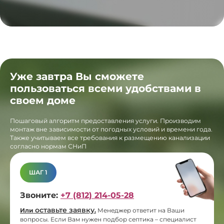
Уже завтра Вы сможете
пользоваться всеми удобствами в
своем доме
Пошаговый алгоритм предоставления услуги. Производим
монтаж вне зависимости от погодных условий и времени года.
Также учитываем все требования к размещению канализации
согласно нормам СНиП
ШАГ 1
Звоните:
+7 (812) 214-05-28
оставьте заявку
Или
.
Менеджер ответит на Ваши
вопросы. Если Вам нужен подбор септика – специалист