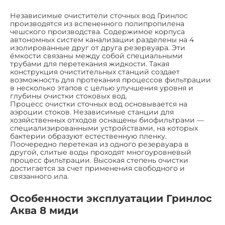
Независимые очистители сточных вод Гринлос
производятся из вспененного полипропилена
чешского производства. Содержимое корпуса
автономных систем канализации разделены на 4
изолированные друг от друга резервуара. Эти
ёмкости связаны между собой специальными
трубами для перетекания жидкости. Такая
конструкция очистительных станций создает
возможность для протекания процессов фильтрации
в несколько этапов с целью улучшения уровня и
глубины очистки стоковых вод.
Процесс очистки сточных вод основывается на
аэроции стоков. Независимые станции для
хозяйственных отходов оснащены биофильтрами —
специализированными устройствами, на которых
бактерии образуют естественную пленку.
Поочередно перетекая из одного резервуара в
другой, слитые воды проходят многоуровневый
процесс фильтрации. Высокая степень очистки
достигается за счет применения свободного и
связанного ила.
Особенности эксплуатации Гринлос
Аква 8 миди