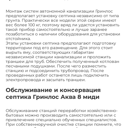
Монтаж систем автономной канализации Гринлос
предполагает установку септика независимо от типа
грунта. Практически все модели этой серии имеют
вес более 100 кг, поэтому вряд ли удастся установить
такой прибор самостоятельно и лучше заранее
позаботиться о наличии оборудования для установки
отстойника.
Этапы установки септика предполагают подготовку
территории под его размещение. Для этого стоит
вырыть яму, соответствующих габаритам
независимой станции канализации и проложить
траншеи для труб. Обеспечить полученный котлован
песчаными подушками. После чего разместить
станцию и подсоединить трубопровод. После
проведенных работ останется лишь подключить
электропровода и засыпать траншеи.
Обслуживание и консервация
септика Гринлос Аква 8 миди
Обслуживание станций переработки хозяйственно-
бытовых можно производить самостоятельно или с
привлечение специально обученных специалистов.
При собственноручной очистке станции помните, что