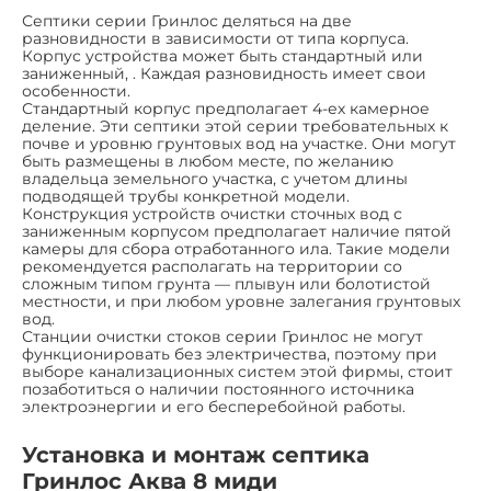
Септики серии Гринлос деляться на две
разновидности в зависимости от типа корпуса.
Корпус устройства может быть стандартный или
заниженный, . Каждая разновидность имеет свои
особенности.
Стандартный корпус предполагает 4-ех камерное
деление. Эти септики этой серии требовательных к
почве и уровню грунтовых вод на участке. Они могут
быть размещены в любом месте, по желанию
владельца земельного участка, с учетом длины
подводящей трубы конкретной модели.
Конструкция устройств очистки сточных вод с
заниженным корпусом предполагает наличие пятой
камеры для сбора отработанного ила. Такие модели
рекомендуется располагать на территории со
сложным типом грунта — плывун или болотистой
местности, и при любом уровне залегания грунтовых
вод.
Станции очистки стоков серии Гринлос не могут
функционировать без электричества, поэтому при
выборе канализационных систем этой фирмы, стоит
позаботиться о наличии постоянного источника
электроэнергии и его бесперебойной работы.
Установка и монтаж септика
Гринлос Аква 8 миди