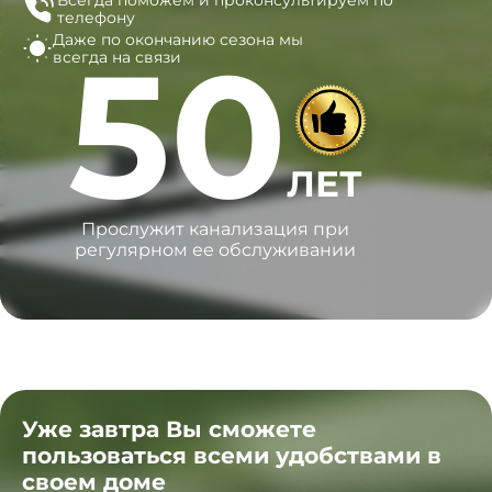
Всегда поможем и
проконсультируем по
телефону
Даже по окончанию сезона
мы
50
всегда на связи
ЛЕТ
Прослужит канализация при
регулярном ее обслуживании
Уже завтра Вы сможете
пользоваться всеми удобствами в
своем доме