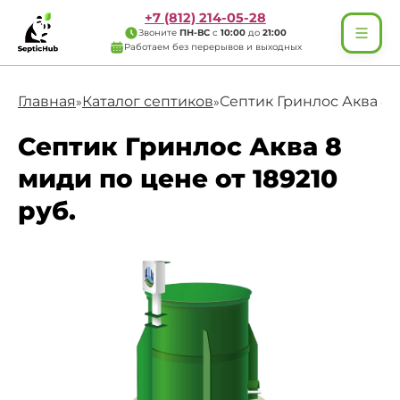
+7 (812) 214-05-28
Звоните
ПН-ВС
с
10:00
до
21:00
Работаем без перерывов и выходных
Главная
Каталог септиков
Септик Гринлос Аква 8
»
»
Септик Гринлос Аква 8
миди по цене от 189210
руб.