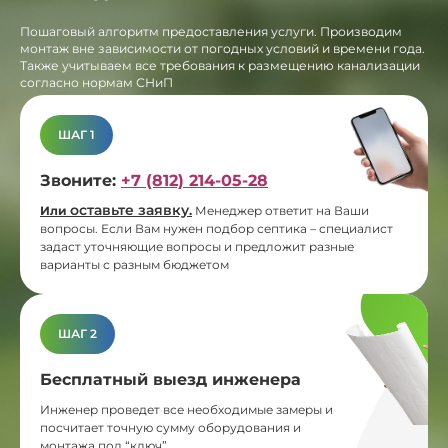
Пошаговый алгоритм предоставления услуги. Производим
монтаж вне зависимости от погодных условий и времени года.
Также учитываем все требования к размещению канализации
согласно нормам СНиП
ШАГ 1
Звоните:
+7 (812) 214-05-28
оставьте заявку
Или
.
Менеджер ответит на Ваши
вопросы. Если Вам нужен подбор септика – специалист
задаст уточняющие вопросы и предложит разные
варианты с разным бюджетом
ШАГ 2
Бесплатный выезд инженера
Инженер проведет все необходимые замеры и
посчитает точную сумму оборудования и
монтажа под “ключ”.