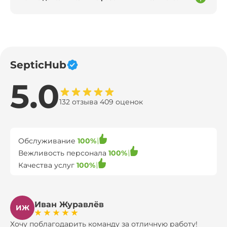
SepticHub
5.0
132 отзыва 409 оценок
Обслуживание
100%
Вежливость персонала
100%
Качества услуг
100%
Иван Журавлёв
ИЖ
Хочу поблагодарить команду за отличную работу!