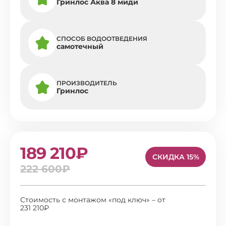
Гринлос Аква 8 миди
СПОСОБ ВОДООТВЕДЕНИЯ
самотечный
ПРОИЗВОДИТЕЛЬ
Гринлос
189 210₽
СКИДКА 15%
222 600₽
Стоимость с монтажом «под ключ» – от
231 210₽