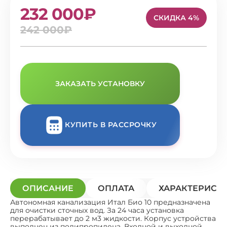
232 000₽
СКИДКА 4%
242 000₽
ЗАКАЗАТЬ УСТАНОВКУ
КУПИТЬ В РАССРОЧКУ
ОПИСАНИЕ
ОПЛАТА
ХАРАКТЕРИСТ
Автономная канализация Итал Био 10 предназначена
для очистки сточных вод. За 24 часа установка
перерабатывает до 2 м3 жидкости. Корпус устройства
выполнен из полипропилена. Входной и выходной