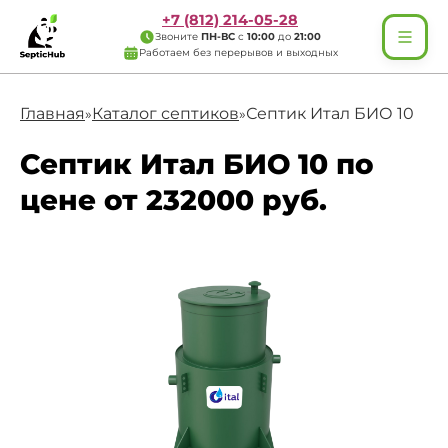
+7 (812) 214-05-28
Звоните
ПН-ВС
с
10:00
до
21:00
Работаем без перерывов и выходных
Главная
Каталог септиков
Септик Итал БИО 10
»
»
Септик Итал БИО 10 по
цене от 232000 руб.