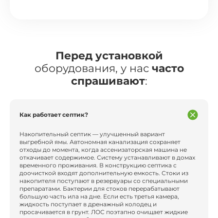
Перед установкой
оборудования, у нас
часто
спрашивают
:
Как работает септик?
Накопительный септик — улучшенный вариант
выгребной ямы. Автономная канализация сохраняет
отходы до момента, когда ассенизаторская машина не
откачивает содержимое. Систему устанавливают в домах
временного проживания. В конструкцию септика с
доочисткой входят дополнительную емкость. Стоки из
накопителя поступают в резервуары со специальными
препаратами. Бактерии для стоков перерабатывают
большую часть ила на дне. Если есть третья камера,
жидкость поступает в дренажный колодец и
просачивается в грунт. ЛОС поэтапно очищает жидкие