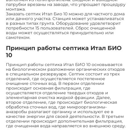
патрубки врезаны на заводе, что упрощает процедуру
монтажа.
Заказать септик Итал Био 10 можно для частного дома
или дачного участка. Станция может устанавливаться
в разных типах грунта. Оборудование удовлетворит
потребности 15 пользователей. Сброс очищенной
воды может осуществляться принудительно или
самотеком.
Принцип работы септика Итал БИО
10
Принцип работы септика Итал БИО 10 основывается
на биологическом разложении органических отходов
в специальном резервуаре. Септик состоит из трех
отделений, где осуществляется постепенное
очищение сточных вод. В первом отделении
происходит основная фильтрация, где
осуществляется отделение твердых отходов и
элементарная очистка жидкой фракции. Далее,
второе отделение, где происходит биологическая
обработка сточных вод, где микроорганизмы-
анаэробы разлагают органику и используют ее в
качестве энергии для своей деятельности. В третьем
отделении происходит дополнительная фильтрация,
где очищенная вода направляется во внешнюю среду.