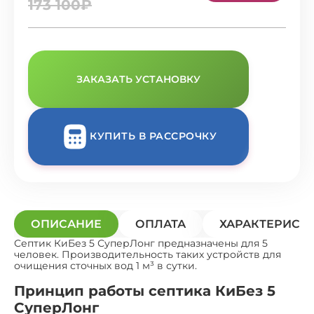
173 100₽
ЗАКАЗАТЬ УСТАНОВКУ
КУПИТЬ В РАССРОЧКУ
ОПИСАНИЕ
ОПЛАТА
ХАРАКТЕРИСТ
Септик КиБез 5 СуперЛонг предназначены для 5
человек. Производительность таких устройств для
очищения сточных вод 1 м³ в сутки.
Принцип работы септика КиБез 5
СуперЛонг