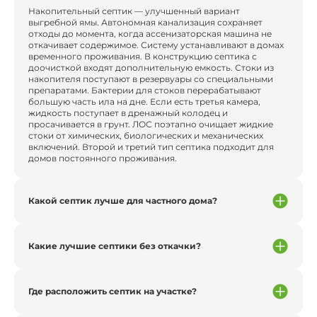
Накопительный септик — улучшенный вариант
выгребной ямы. Автономная канализация сохраняет
отходы до момента, когда ассенизаторская машина не
откачивает содержимое. Систему устанавливают в домах
временного проживания. В конструкцию септика с
доочисткой входят дополнительную емкость. Стоки из
накопителя поступают в резервуары со специальными
препаратами. Бактерии для стоков перерабатывают
большую часть ила на дне. Если есть третья камера,
жидкость поступает в дренажный колодец и
просачивается в грунт. ЛОС поэтапно очищает жидкие
стоки от химических, биологических и механических
включений. Второй и третий тип септика подходит для
домов постоянного проживания.
Какой септик лучше для частного дома?
Какие лучшие септики без откачки?
Где расположить септик на участке?