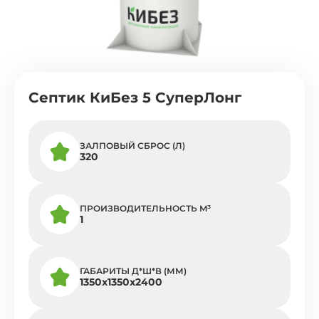
Септик КиБез 5 СуперЛонг
ЗАЛПОВЫЙ СБРОС (Л)
320
ПРОИЗВОДИТЕЛЬНОСТЬ M³
1
ГАБАРИТЫ Д*Ш*В (ММ)
1350х1350х2400