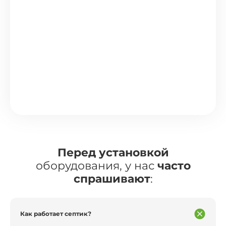
Перед установкой
оборудования, у нас
часто
спрашивают
:
Как работает септик?