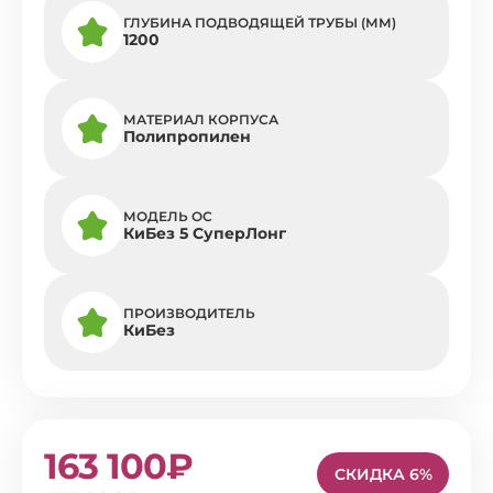
ГЛУБИНА ПОДВОДЯЩЕЙ ТРУБЫ (ММ)
1200
МАТЕРИАЛ КОРПУСА
Полипропилен
МОДЕЛЬ ОС
КиБез 5 СуперЛонг
ПРОИЗВОДИТЕЛЬ
КиБез
163 100₽
СКИДКА 6%