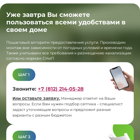
Уже завтра Вы сможете
пользоваться всеми удобствами в
своем доме
Пошаговый алгоритм предоставления услуги. Производим
монтаж вне зависимости от погодных условий и времени года.
Также учитываем все требования к размещению канализации
согласно нормам СНиП
ШАГ 1
Звоните:
+7 (812) 214-05-28
оставьте заявку
Или
.
Менеджер ответит на Ваши
вопросы. Если Вам нужен подбор септика – специалист
задаст уточняющие вопросы и предложит разные
варианты с разным бюджетом
ШАГ 2