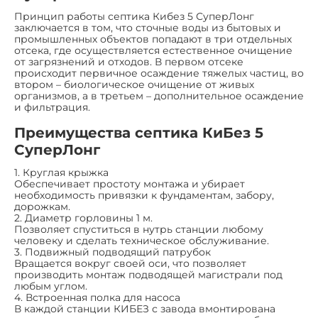
Принцип работы септика Кибез 5 СуперЛонг
заключается в том, что сточные воды из бытовых и
промышленных объектов попадают в три отдельных
отсека, где осуществляется естественное очищение
от загрязнений и отходов. В первом отсеке
происходит первичное осаждение тяжелых частиц, во
втором – биологическое очищение от живых
организмов, а в третьем – дополнительное осаждение
и фильтрация.
Преимущества септика КиБез 5
СуперЛонг
1. Круглая крыжка
Обеспечивает простоту монтажа и убирает
необходимость привязки к фундаментам, забору,
дорожкам.
2. Диаметр горловины 1 м.
Позволяет спуститься в нутрь станции любому
человеку и сделать техническое обслуживание.
3. Подвижный подводящий патрубок
Вращается вокруг своей оси, что позволяет
производить монтаж подводящей магистрали под
любым углом.
4. Встроенная полка для насоса
В каждой станции КИБЕЗ с завода вмонтирована