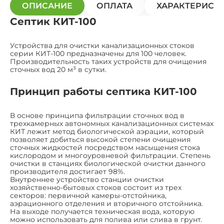
ОПИСАНИЕ
ОПЛАТА
ХАРАКТЕРИСТ
Септик КИТ-100
Устройства для очистки канализационных стоков
серии КИТ-100 предназначены для 100 человек.
Производительность таких устройств для очищения
сточных вод 20 м³ в сутки.
Принцип работы септика КИТ-100
В основе принципа фильтрации сточных вод в
трехкамерных автономных канализационных системах
КИТ лежит метод биологической аэрации, который
позволяет добиться высокой степени очищения
сточных жидкостей посредством насыщения стока
кислородом и многоуровневой фильтрации. Степень
очистки в станциях биологической очистки данного
производителя достигает 98%.
Внутреннее устройство станции очистки
хозяйственно-бытовых стоков состоит из трех
секторов: первичной камеры-отстойника,
аэрационного отделения и вторичного отстойника.
На выходе получается техническая вода, которую
можно использовать для полива или слива в грунт.