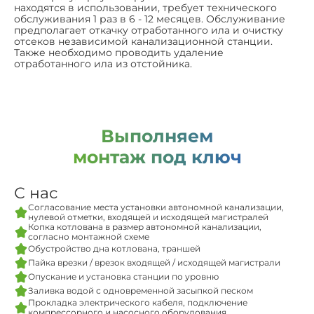
находятся в использовании, требует технического
обслуживания 1 раз в 6 - 12 месяцев. Обслуживание
предполагает откачку отработанного ила и очистку
отсеков независимой канализационной станции.
Также необходимо проводить удаление
отработанного ила из отстойника.
Выполняем
монтаж под ключ
С нас
Согласование места установки автономной канализации,
нулевой отметки, входящей и исходящей магистралей
Копка котлована в размер автономной канализации,
согласно монтажной схеме
Обустройство дна котлована, траншей
Пайка врезки / врезок входящей / исходящей магистрали
Опускание и установка станции по уровню
Заливка водой с одновременной засыпкой песком
Прокладка электрического кабеля, подключение
компрессорного и насосного оборудования