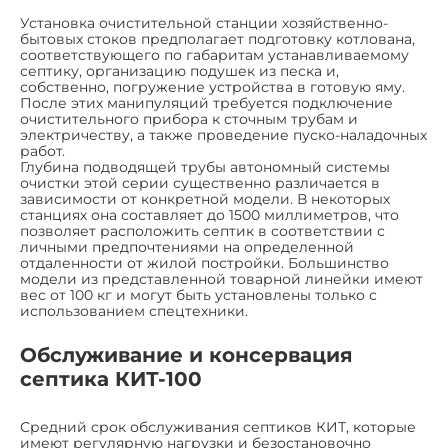
Установка очистительной станции хозяйственно-
бытовых стоков предполагает подготовку котлована,
соответствующего по габаритам устанавливаемому
септику, организацию подушек из песка и,
собственно, погружение устройства в готовую яму.
После этих манипуляций требуется подключение
очистительного прибора к сточным трубам и
электричеству, а также проведение пуско-наладочных
работ.
Глубина подводящей трубы автономный системы
очистки этой серии существенно различается в
зависимости от конкретной модели. В некоторых
станциях она составляет до 1500 миллиметров, что
позволяет расположить септик в соответствии с
личными предпочтениями на определенной
отдаленности от жилой постройки. Большинство
модели из представленной товарной линейки имеют
вес от 100 кг и могут быть установлены только с
использованием спецтехники.
Обслуживание и консервация
септика КИТ-100
Средний срок обслуживания септиков КИТ, которые
имеют регулярную нагрузки и безостановочно