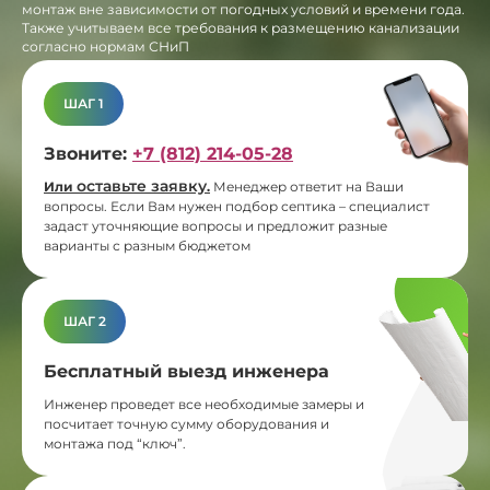
монтаж вне зависимости от погодных условий и времени года.
Также учитываем все требования к размещению канализации
согласно нормам СНиП
ШАГ 1
Звоните:
+7 (812) 214-05-28
оставьте заявку
Или
.
Менеджер ответит на Ваши
вопросы. Если Вам нужен подбор септика – специалист
задаст уточняющие вопросы и предложит разные
варианты с разным бюджетом
ШАГ 2
Бесплатный выезд инженера
Инженер проведет все необходимые замеры и
посчитает точную сумму оборудования и
монтажа под “ключ”.