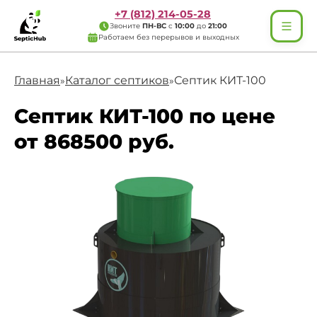
+7 (812) 214-05-28
Звоните
ПН-ВС
с
10:00
до
21:00
Работаем без перерывов и выходных
Главная
Каталог септиков
Септик КИТ-100
»
»
Септик КИТ-100 по цене
от 868500 руб.