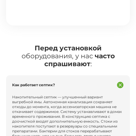
Перед установкой
оборудования, у нас
часто
спрашивают
:
Как работает септик?
Накопительный септик — улучшенный вариант
выгребной ямы. Автономная канализация сохраняет
отходы до момента, когда ассенизаторская машина не
откачивает содержимое. Систему устанавливают в домах
временного проживания. В конструкцию септика с
доочисткой входят дополнительную емкость. Стоки из
накопителя поступают в резервуары со специальными
препаратами. Бактерии для стоков перерабатывают
большую часть ила на дне. Если есть третья камера,