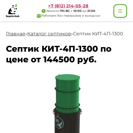
+7 (812) 214-05-28
Звоните
ПН-ВС
с
10:00
до
21:00
Работаем без перерывов и выходных
Главная
Каталог септиков
Септик КИТ-4П-1300
»
»
Септик КИТ-4П-1300 по
цене от 144500 руб.