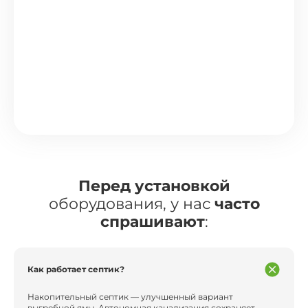
Перед установкой
оборудования, у нас
часто
спрашивают
:
Как работает септик?
Накопительный септик — улучшенный вариант
выгребной ямы. Автономная канализация сохраняет