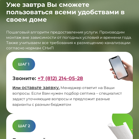
Уже завтра Вы сможете
пользоваться всеми удобствами в
своем доме
Пошаговый алгоритм предоставления услуги. Производим
монтаж вне зависимости от погодных условий и времени года.
Также учитываем все требования к размещению канализации
согласно нормам СНиП
ШАГ 1
Звоните:
+7 (812) 214-05-28
оставьте заявку
Или
.
Менеджер ответит на Ваши
вопросы. Если Вам нужен подбор септика – специалист
задаст уточняющие вопросы и предложит разные
варианты с разным бюджетом
ШАГ 2