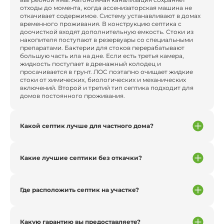
отходы до момента, когда ассенизаторская машина не
откачивает содержимое. Систему устанавливают в домах
временного проживания. В конструкцию септика с
доочисткой входят дополнительную емкость. Стоки из
накопителя поступают в резервуары со специальными
препаратами. Бактерии для стоков перерабатывают
большую часть ила на дне. Если есть третья камера,
жидкость поступает в дренажный колодец и
просачивается в грунт. ЛОС поэтапно очищает жидкие
стоки от химических, биологических и механических
включений. Второй и третий тип септика подходит для
домов постоянного проживания.
Какой септик лучше для частного дома?
Какие лучшие септики без откачки?
Где расположить септик на участке?
Какую гарантию вы предоставляете?