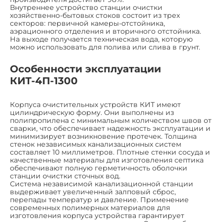
Внутреннее устройство станции очистки
хозяйственно-бытовых стоков состоит из трех
секторов: первичной камеры-отстойника,
аэрационного отделения и вторичного отстойника.
На выходе получается техническая вода, которую
можно использовать для полива или слива в грунт.
Особенности эксплуатации
КИТ-4П-1300
Корпуса очистительных устройств КИТ имеют
цилиндрическую форму. Они выполнены из
полипропилена с минимальным количеством швов от
сварки, что обеспечивает надежность эксплуатации и
минимизирует возникновение протечек. Толщина
стенок независимых канализационных систем
составляет 10 миллиметров. Плотные стенки сосуда и
качественные материалы для изготовления септика
обеспечивают полную герметичность оболочки
станции очистки сточных вод.
Система независимой канализационной станции
выдерживает увеличенный залповый сброс,
перепады температур и давление. Применение
современных полимерных материалов для
изготовления корпуса устройства гарантирует