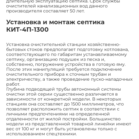
длительную эксплуатацию септика. Срок службы
очистителей канализационных вод данного
производителя составляет 50 лет.
Установка и монтаж септика
КИТ-4П-1300
Установка очистительной станции хозяйственно-
бытовых стоков предполагает подготовку котлована,
соответствующего по габаритам устанавливаемому
септику, организацию подушек из песка и,
собственно, погружение устройства в готовую яму.
После этих манипуляций требуется подключение
очистительного прибора к сточным трубам и
электричеству, а также проведение пуско-наладочных
работ.
Глубина подводящей трубы автономный системы
очистки этой серии существенно различается в
зависимости от конкретной модели. В некоторых
станциях она составляет до 1500 миллиметров, что
позволяет расположить септик в соответствии с
личными предпочтениями на определенной
отдаленности от жилой постройки. Большинство
модели из представленной товарной линейки имеют
вес от 100 кг и могут быть установлены только с
использованием спецтехники.