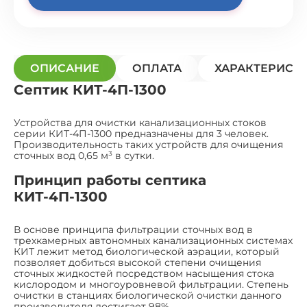
ОПИСАНИЕ
ОПЛАТА
ХАРАКТЕРИСТ
Септик КИТ-4П-1300
Устройства для очистки канализационных стоков
серии КИТ-4П-1300 предназначены для 3 человек.
Производительность таких устройств для очищения
сточных вод 0,65 м³ в сутки.
Принцип работы септика
КИТ-4П-1300
В основе принципа фильтрации сточных вод в
трехкамерных автономных канализационных системах
КИТ лежит метод биологической аэрации, который
позволяет добиться высокой степени очищения
сточных жидкостей посредством насыщения стока
кислородом и многоуровневой фильтрации. Степень
очистки в станциях биологической очистки данного
производителя достигает 98%.